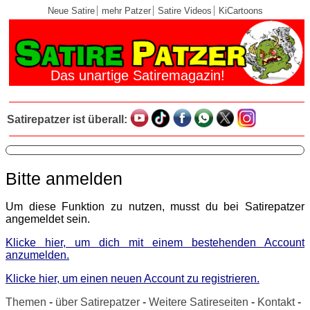
Neue Satire
mehr Patzer
Satire Videos
KiCartoons
Das unartige Satiremagazin!
Satirepatzer ist überall:
Bitte anmelden
Um diese Funktion zu nutzen, musst du bei Satirepatzer
angemeldet sein.
Klicke hier, um dich mit einem bestehenden Account
anzumelden.
Klicke hier, um einen neuen Account zu registrieren.
Themen
-
über Satirepatzer
-
Weitere Satireseiten
-
Kontakt
-