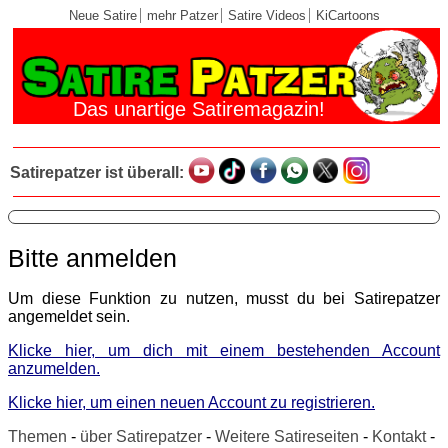
Neue Satire
mehr Patzer
Satire Videos
KiCartoons
Das unartige Satiremagazin!
Satirepatzer ist überall:
Bitte anmelden
Um diese Funktion zu nutzen, musst du bei Satirepatzer
angemeldet sein.
Klicke hier, um dich mit einem bestehenden Account
anzumelden.
Klicke hier, um einen neuen Account zu registrieren.
Themen
-
über Satirepatzer
-
Weitere Satireseiten
-
Kontakt
-