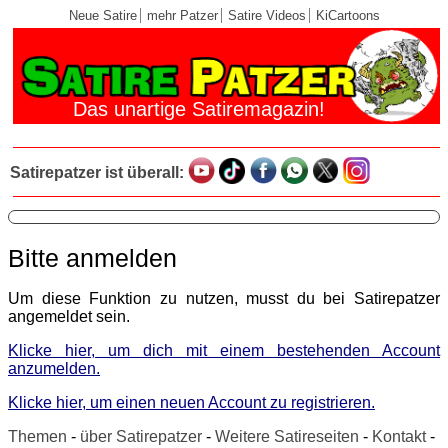
Neue Satire
mehr Patzer
Satire Videos
KiCartoons
Das unartige Satiremagazin!
Satirepatzer ist überall:
Bitte anmelden
Um diese Funktion zu nutzen, musst du bei Satirepatzer
angemeldet sein.
Klicke hier, um dich mit einem bestehenden Account
anzumelden.
Klicke hier, um einen neuen Account zu registrieren.
Themen
-
über Satirepatzer
-
Weitere Satireseiten
-
Kontakt
-