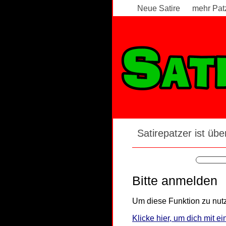
Neue Satire
mehr Pat
Satirepatzer ist über
Bitte anmelden
Um diese Funktion zu nutz
Klicke hier, um dich mit