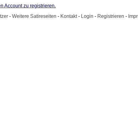
n Account zu registrieren.
tzer
-
Weitere Satireseiten
-
Kontakt
-
Login
-
Registrieren
-
Imp