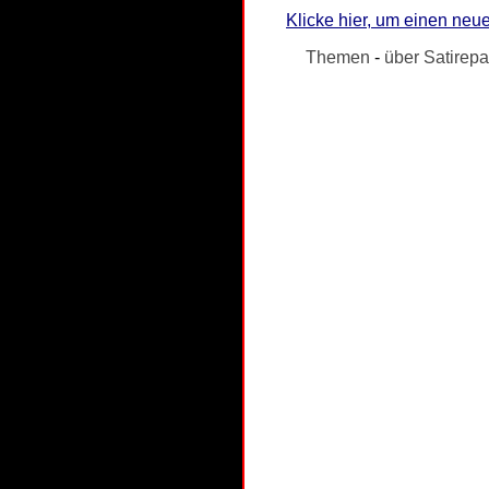
Klicke hier, um einen neue
Themen
-
über Satirepa