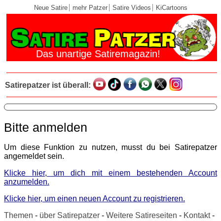
Neue Satire
mehr Patzer
Satire Videos
KiCartoons
Das unartige Satiremagazin!
Satirepatzer ist überall:
Bitte anmelden
Um diese Funktion zu nutzen, musst du bei Satirepatzer
angemeldet sein.
Klicke hier, um dich mit einem bestehenden Account
anzumelden.
Klicke hier, um einen neuen Account zu registrieren.
Themen
-
über Satirepatzer
-
Weitere Satireseiten
-
Kontakt
-