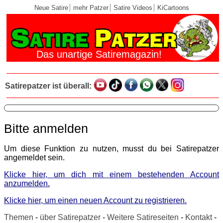
Neue Satire
mehr Patzer
Satire Videos
KiCartoons
Das unartige Satiremagazin!
Satirepatzer ist überall:
Bitte anmelden
Um diese Funktion zu nutzen, musst du bei Satirepatzer
angemeldet sein.
Klicke hier, um dich mit einem bestehenden Account
anzumelden.
Klicke hier, um einen neuen Account zu registrieren.
Themen
-
über Satirepatzer
-
Weitere Satireseiten
-
Kontakt
-