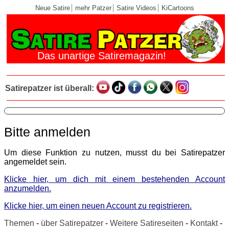
Neue Satire
mehr Patzer
Satire Videos
KiCartoons
Das unartige Satiremagazin!
Satirepatzer ist überall:
Bitte anmelden
Um diese Funktion zu nutzen, musst du bei Satirepatzer
angemeldet sein.
Klicke hier, um dich mit einem bestehenden Account
anzumelden.
Klicke hier, um einen neuen Account zu registrieren.
Themen
-
über Satirepatzer
-
Weitere Satireseiten
-
Kontakt
-