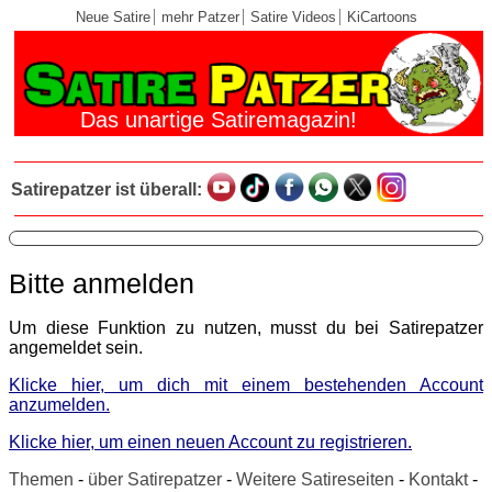
Neue Satire
mehr Patzer
Satire Videos
KiCartoons
Das unartige Satiremagazin!
Satirepatzer ist überall:
Bitte anmelden
Um diese Funktion zu nutzen, musst du bei Satirepatzer
angemeldet sein.
Klicke hier, um dich mit einem bestehenden Account
anzumelden.
Klicke hier, um einen neuen Account zu registrieren.
Themen
-
über Satirepatzer
-
Weitere Satireseiten
-
Kontakt
-