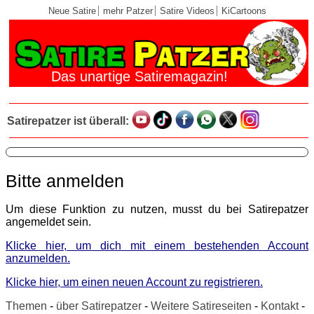
Neue Satire
mehr Patzer
Satire Videos
KiCartoons
Das unartige Satiremagazin!
Satirepatzer ist überall:
Bitte anmelden
Um diese Funktion zu nutzen, musst du bei Satirepatzer
angemeldet sein.
Klicke hier, um dich mit einem bestehenden Account
anzumelden.
Klicke hier, um einen neuen Account zu registrieren.
Themen
-
über Satirepatzer
-
Weitere Satireseiten
-
Kontakt
-