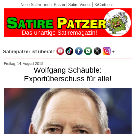
Neue Satire
mehr Patzer
Satire Videos
KiCartoons
Das unartige Satiremagazin!
Satirepatzer ist überall:
+
Freitag, 14. August 2015
Wolfgang Schäuble:
Exportüberschuss für alle!