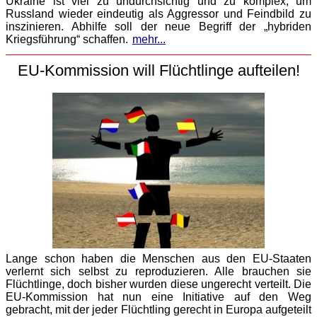
Ukraine ist viel zu undurchsichtig und zu komplex, um
Russland wieder eindeutig als Aggressor und Feindbild zu
inszinieren. Abhilfe soll der neue Begriff der „hybriden
Kriegsführung“ schaffen.
mehr...
EU-Kommission will Flüchtlinge aufteilen!
Lange schon haben die Menschen aus den EU-Staaten
verlernt sich selbst zu reproduzieren. Alle brauchen sie
Flüchtlinge, doch bisher wurden diese ungerecht verteilt. Die
EU-Kommission hat nun eine Initiative auf den Weg
gebracht, mit der jeder Flüchtling gerecht in Europa aufgeteilt