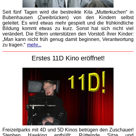
Seit fünf Tagen wird die bestreikte Kita „Mutterkuchen“ in
Bubenhausen (Zweibrücken) von den Kindern selbst
geleitet. Es wird etwas mehr gespielt und die frühkindliche
Bildung kommt etwas zu kurz. Sonst hat sich nicht viel
verändert. Die Eltern unterstützen den Vorstoß íhrer Kinder:
„Man kann nicht früh genug damit beginnen, Verantwortung
zu tragen.“
mehr...
Erstes 11D Kino eröffnet!
Freizeitparks mit 4D und 5D Kinos betrügen den Zuschauer!
Stephen Hawking enthüllt: Rüttelnde Sitze und