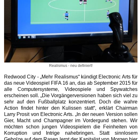
Realismus - neu definiert!
Redwood City - „Mehr Realismus“ kündigt Electronic Arts für
das neue Videospiel FIFA 16 an, das ab September 2015 für
alle Computersysteme, Videospiele und Spywatches
erscheinen soll. „Die Vorgängerversionen haben sich viel zu
sehr auf den Fußballplatz konzentriert. Doch die wahre
Action findet hinter den Kulissen statt“, erklärt Chairman
Larry Prosit von Electronic Arts. „In der neuen Version sollen
Gier, Macht und Champagner im Vordergund stehen. Wir
möchten schon jungen Videospielern die Feinheiten von
Korruption und Intrige nahebringen. Statt sinnlosem
Gebolze auf dem Rasen lernt der Kapitalist von Morgen hier