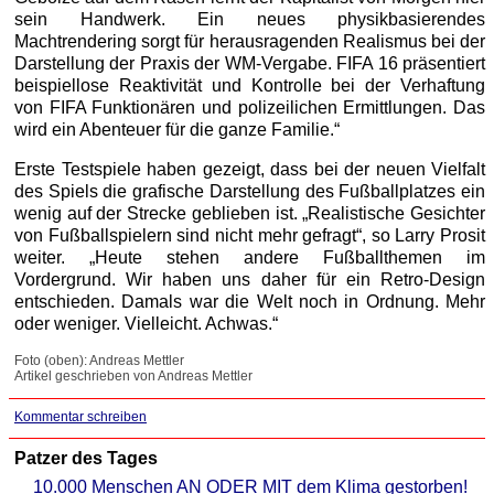
sein Handwerk. Ein neues physikbasierendes
Machtrendering sorgt für herausragenden Realismus bei der
Darstellung der Praxis der WM-Vergabe. FIFA 16 präsentiert
beispiellose Reaktivität und Kontrolle bei der Verhaftung
von FIFA Funktionären und polizeilichen Ermittlungen. Das
wird ein Abenteuer für die ganze Familie.“
Erste Testspiele haben gezeigt, dass bei der neuen Vielfalt
des Spiels die grafische Darstellung des Fußballplatzes ein
wenig auf der Strecke geblieben ist. „Realistische Gesichter
von Fußballspielern sind nicht mehr gefragt“, so Larry Prosit
weiter. „Heute stehen andere Fußballthemen im
Vordergrund. Wir haben uns daher für ein Retro-Design
entschieden. Damals war die Welt noch in Ordnung. Mehr
oder weniger. Vielleicht. Achwas.“
Foto (oben): Andreas Mettler
Artikel geschrieben von Andreas Mettler
Kommentar schreiben
Patzer des Tages
10.000 Menschen AN ODER MIT dem Klima gestorben!