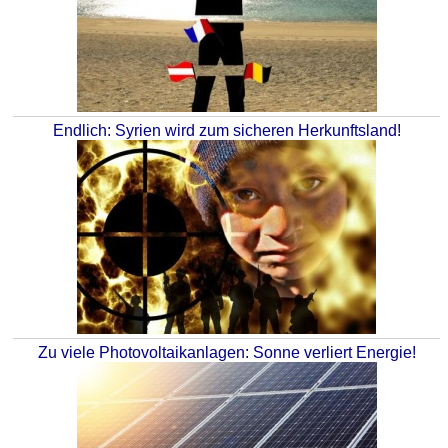
Endlich: Syrien wird zum sicheren Herkunftsland!
Zu viele Photovoltaikanlagen: Sonne verliert Energie!