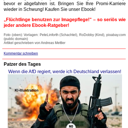
bevor er abgefahren ist. Bringen Sie Ihre Promi-Karriere
wieder in Schwung! Kaufen Sie unser Ebook!
„Flüchtlinge benutzen zur Imagepflege!“ – so seriös wie
jeder andere Ebook-Ratgeber!
Foto (oben): Vorlagen: PeteLinforth (Schachtel), RoDobby (Kind), pixabay.com
(public domain)
Artikel geschrieben von Andreas Mettler
Kommentar schreiben
Patzer des Tages
Wenn die AfD regiert, werde ich Deutschland verlassen!