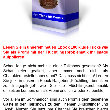
Lesen Sie in unserem neuen Ebook 100 kluge Tricks wie
Sie als Promi mit der Flüchtlingsproblematik Ihr Image
aufpolieren!
Schon lange nicht mehr in einer Talkshow gesessen? Als
Schauspieler gealtert, aber immer noch nicht als
Charakterdarsteller anerkannt? Das muss nicht sein! Lernen
Sie jetzt in unserem Ebook-Ratgeber „Flüchtlinge benutzen
zur Imagepflege!“ wie Sie die Flüchtlingsproblematik
einsetzen können, um als Promi endlich wieder zu punkten.
Vor allem im Sommerloch sind auch Promis gern gesehene
Gäste in den Talkshows zu den Themen „Flüchtlinge“ und
„Asyl“. Nutzen Sie jetzt Ihre Chance! Sie brauchen hierzu