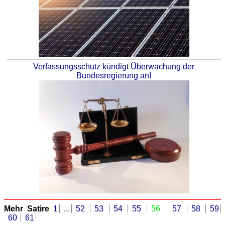
Verfassungsschutz kündigt Überwachung der
Bundesregierung an!
Mehr Satire
1
...
52
53
54
55
56
57
58
59
60
61