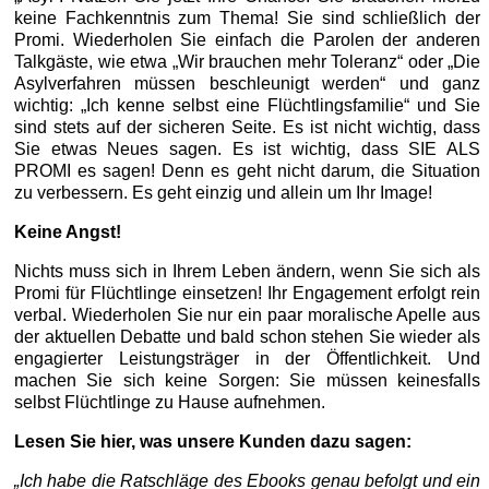
keine Fachkenntnis zum Thema! Sie sind schließlich der
Promi. Wiederholen Sie einfach die Parolen der anderen
Talkgäste, wie etwa „Wir brauchen mehr Toleranz“ oder „Die
Asylverfahren müssen beschleunigt werden“ und ganz
wichtig: „Ich kenne selbst eine Flüchtlingsfamilie“ und Sie
sind stets auf der sicheren Seite. Es ist nicht wichtig, dass
Sie etwas Neues sagen. Es ist wichtig, dass SIE ALS
PROMI es sagen! Denn es geht nicht darum, die Situation
zu verbessern. Es geht einzig und allein um Ihr Image!
Keine Angst!
Nichts muss sich in Ihrem Leben ändern, wenn Sie sich als
Promi für Flüchtlinge einsetzen! Ihr Engagement erfolgt rein
verbal. Wiederholen Sie nur ein paar moralische Apelle aus
der aktuellen Debatte und bald schon stehen Sie wieder als
engagierter Leistungsträger in der Öffentlichkeit. Und
machen Sie sich keine Sorgen: Sie müssen keinesfalls
selbst Flüchtlinge zu Hause aufnehmen.
Lesen Sie hier, was unsere Kunden dazu sagen:
„Ich habe die Ratschläge des Ebooks genau befolgt und ein