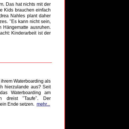
m. Das hat nichts mit der
e Kids brauchen einfach
ndrea Nahles plant daher
es. "Es kann nicht sein,
en Hängematte ausruhen.
ht: Kinderarbeit ist der
 ihrem Waterboarding als
ch hierzulande aus? Seit
n das Waterboarding am
 dreist "Taufe". Der
 ein Ende setzen.
mehr...