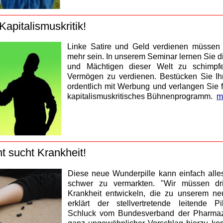
apitalismuskritik!
Linke Satire und Geld verdienen müssen 
mehr sein. In unserem Seminar lernen Sie d
und Mächtigen dieser Welt zu schimpfe
Vermögen zu verdienen. Bestücken Sie Ihr 
ordentlich mit Werbung und verlangen Sie fet
kapitalismuskritisches Bühnenprogramm.
m
 sucht Krankheit!
Diese neue Wunderpille kann einfach alle
schwer zu vermarkten. "Wir müssen d
Krankheit entwickeln, die zu unserem ne
erklärt der stellvertretende leitende P
Schluck vom Bundesverband der Pharmazeu