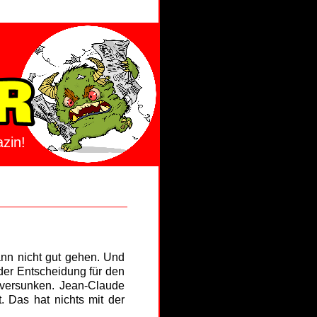
zin!
nn nicht gut gehen. Und
der Entscheidung für den
 versunken. Jean-Claude
t. Das hat nichts mit der