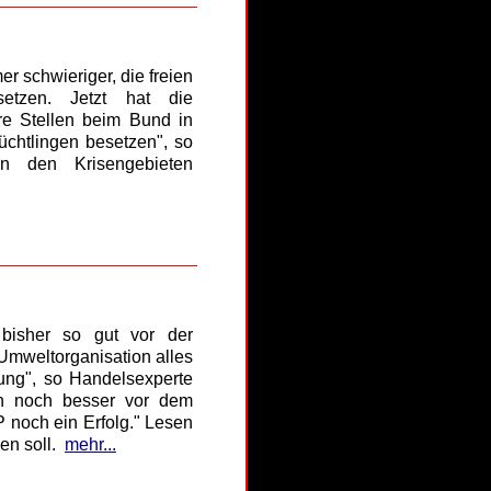
r schwieriger, die freien
etzen. Jetzt hat die
re Stellen beim Bund in
lüchtlingen besetzen", so
n den Krisengebieten
bisher so gut vor der
 Umweltorganisation alles
sung", so Handelsexperte
ch noch besser vor dem
 noch ein Erfolg." Lesen
en soll.
mehr...