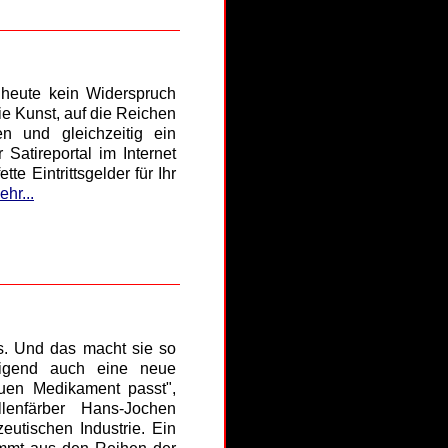
heute kein Widerspruch
ie Kunst, auf die Reichen
n und gleichzeitig ein
Satireportal im Internet
te Eintrittsgelder für Ihr
ehr...
s. Und das macht sie so
rigend auch eine neue
uen Medikament passt",
illenfärber Hans-Jochen
tischen Industrie. Ein