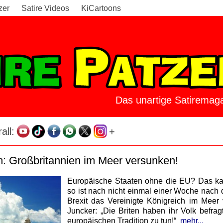
zer
Satire Videos
KiCartoons
Das unartige Satiremaga
all:
+
: Großbritannien im Meer versunken!
Europäische Staaten ohne die EU? Das ka
so ist nach nicht einmal einer Woche nach 
Brexit das Vereinigte Königreich im Meer
Juncker: „Die Briten haben ihr Volk befrag
europäischen Tradition zu tun!“
mehr...