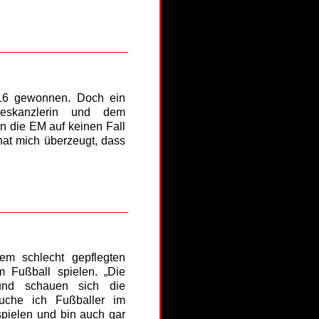
016 gewonnen. Doch ein
deskanzlerin und dem
en die EM auf keinen Fall
hat mich überzeugt, dass
dem schlecht gepflegten
 Fußball spielen. „Die
und schauen sich die
uche ich Fußballer im
spielen und bin auch gar