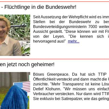
 - Flüchtlinge in die Bundeswehr!
Seit Aussetzung der Wehrpflicht wird es imme
Stellen bei der Bundeswehr zu bes
Bundesverteidigungsministerin 7000 weite
Aussicht gestellt. "Diese können wir mit F
von der Leyen. "Die kennen sich i
hervorragend aus!"
mehr...
n jetzt noch geheimer!
Böses Greenpeace. Da hat sich TTIP 
Öffentlichkeit versteckt und dann macht die
zunichte. "Mehr Transparenz ist keine Lö
Detlef Klohunn. "Wir müssen uns einfa
Verbraucher verstecken. Nur dann wird TTIP
Sie exklusiv bei Satirepatzer, wie das geling