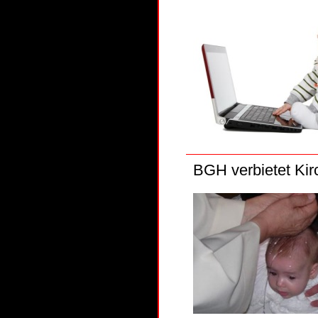
BGH verbietet Kir