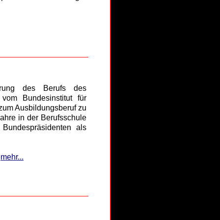
ierung des Berufs des
vom Bundesinstitut für
 zum Ausbildungsberuf zu
Jahre in der Berufsschule
 Bundespräsidenten als
mehr...