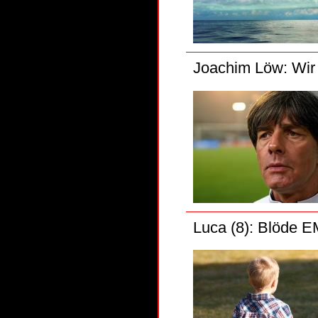
Joachim Löw: Wir 
Luca (8): Blöde EM