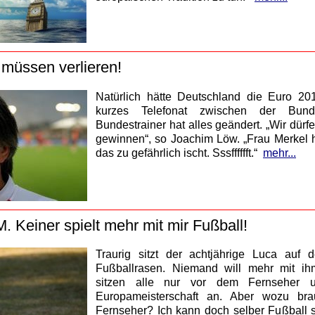
müssen verlieren!
Natürlich hätte Deutschland die Euro 2
kurzes Telefonat zwischen der Bun
Bundestrainer hat alles geändert. „Wir dürf
gewinnen“, so Joachim Löw. „Frau Merkel 
das zu gefährlich ischt. Sssfffffft.“
mehr...
. Keiner spielt mehr mit mir Fußball!
Traurig sitzt der achtjährige Luca auf 
Fußballrasen. Niemand will mehr mit ihm
sitzen alle nur vor dem Fernseher 
Europameisterschaft an. Aber wozu bra
Fernseher? Ich kann doch selber Fußball 