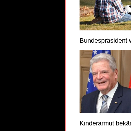
Bundespräsident 
Kinderarmut bekäm