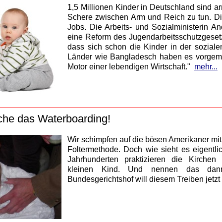
1,5 Millionen Kinder in Deutschland sind ar
Schere zwischen Arm und Reich zu tun. Di
Jobs. Die Arbeits- und Sozialministerin A
eine Reform des Jugendarbeitsschutzgesetz
dass sich schon die Kinder in der sozial
Länder wie Bangladesch haben es vorgemac
Motor einer lebendigen Wirtschaft."
mehr...
che das Waterboarding!
Wir schimpfen auf die bösen Amerikaner mit
Foltermethode. Doch wie sieht es eigentli
Jahrhunderten praktizieren die Kirche
kleinen Kind. Und nennen das dann
Bundesgerichtshof will diesem Treiben jetzt