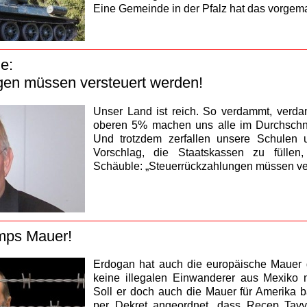
Eine Gemeinde in der Pfalz hat das vorgem
e:
gen müssen versteuert werden!
Unser Land ist reich. So verdammt, verda
oberen 5% machen uns alle im Durchschni
Und trotzdem zerfallen unsere Schulen 
Vorschlag, die Staatskassen zu fülle
Schäuble: „Steuerrückzahlungen müssen ver
mps Mauer!
Erdogan hat auch die europäische Mauer 
keine illegalen Einwanderer aus Mexiko 
Soll er doch auch die Mauer für Amerika 
per Dekret angeordnet, dass Recep Tay