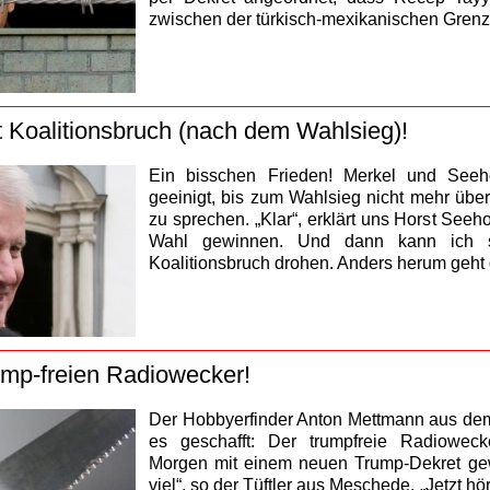
zwischen der türkisch-mexikanischen Grenze
t Koalitionsbruch (nach dem Wahlsieg)!
Ein bisschen Frieden! Merkel und Seeh
geeinigt, bis zum Wahlsieg nicht mehr üb
zu sprechen. „Klar“, erklärt uns Horst Seeho
Wahl gewinnen. Und dann kann ich s
Koalitionsbruch drohen. Anders herum geht d
rump-freien Radiowecker!
Der Hobbyerfinder Anton Mettmann aus de
es geschafft: Der trumpfreie Radioweck
Morgen mit einem neuen Trump-Dekret ge
viel“, so der Tüftler aus Meschede. „Jetzt hör