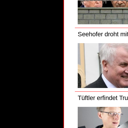
Seehofer droht mi
Tüftler erfindet T