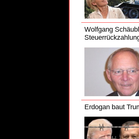
Wolfgang Schäubl
Steuerrückzahlun
Erdogan baut Tru