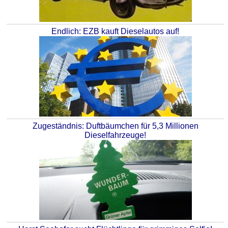
Endlich: EZB kauft Dieselautos auf!
Zugeständnis: Duftbäumchen für 5,3 Millionen
Dieselfahrzeuge!