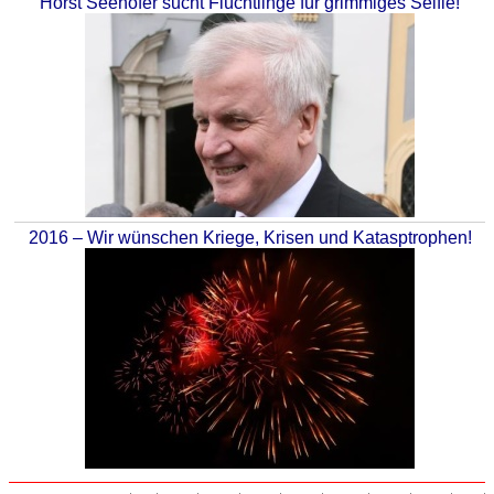
Horst Seehofer sucht Flüchtlinge für grimmiges Selfie!
2016 – Wir wünschen Kriege, Krisen und Katasptrophen!