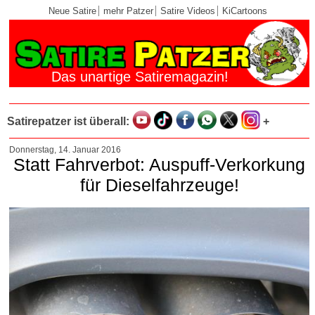
Neue Satire
mehr Patzer
Satire Videos
KiCartoons
Das unartige Satiremagazin!
Satirepatzer ist überall:
+
Donnerstag, 14. Januar 2016
Statt Fahrverbot: Auspuff-Verkorkung
für Dieselfahrzeuge!