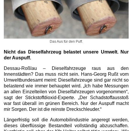
Das Aus für den Puff.
Nicht das Dieselfahrzeug belastet unsere Umwelt. Nur
der Auspuff.
Dessau-Roßlau – Dieselfahrzeuge raus aus den
Innenstädten? Das muss nicht sein. Hans-Georg Rußt vom
Umweltbundesamt meint: Dieselfahrzeuge sind gar nicht so
belastend wie immer behauptet wird. „Ich habe Messungen
an allen Einzelteilen von Dieselfahrzeugen vorgenommen“,
sagt der Stickstoffdioxid-Experte. „Der Schadstoffausstoß
war fast überall im grünen Bereich. Nur der Auspuff macht
mir Sorgen. Der ist die reinste Dreckschleuder.“
Längerfristig soll die Automobilindustrie angeregt werden,
dieses überflüssige Bestandteil vollständig abzuschaffen.