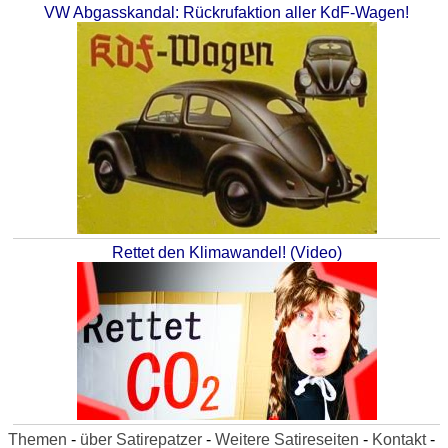
VW Abgasskandal: Rückrufaktion aller KdF-Wagen!
Rettet den Klimawandel! (Video)
Themen
-
über Satirepatzer
-
Weitere Satireseiten
-
Kontakt
-