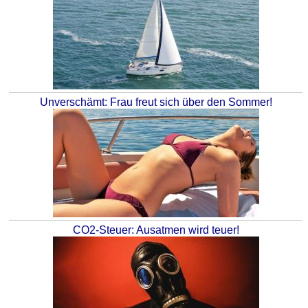
Unverschämt: Frau freut sich über den Sommer!
CO2-Steuer: Ausatmen wird teuer!