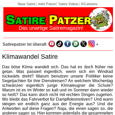
Neue Satire
mehr Patzer
Satire Videos
KiCartoons
Das unartige Satiremagazin!
Satirepatzer ist überall:
+
Klimawandel Satire
Das böse Klima wandelt sich. Das hat es doch früher nie
getan. Was passiert eigentlich, wenn sich ein Windrad
rückwärts dreht? Warum benutzen unsere Politiker keine
Segeljachten für ihre Dienstreisen? An welchem Wochentag
schwänzen eigentlich junge Klimaleugner die Schule?
Warum ist es im Winter so kalt und im Sommer dann wieder
so heiß? Das kann doch nicht mit rechten Dingen zugehen.
Wo bleibt das Fahrverbot für Dampflokomotiven? Und wann
steigen wir endlich ganz aus der Energie aus? Und die
Antworten auf diese Fragen? Naja, die einen sagen so, die
anderen sagen so. Hier kommen jedenfalls die gesammelten