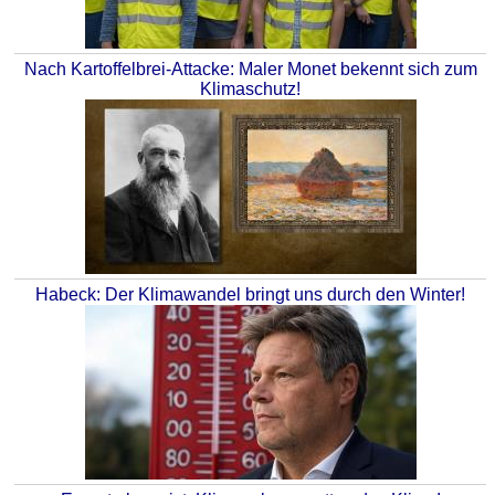
Nach Kartoffelbrei-Attacke: Maler Monet bekennt sich zum
Klimaschutz!
Habeck: Der Klimawandel bringt uns durch den Winter!