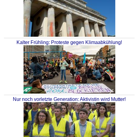
Kalter Frühling: Proteste gegen Klimaabkühlung!
Nur noch vorletzte Generation: Aktivistin wird Mutter!