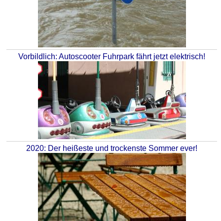
Vorbildlich: Autoscooter Fuhrpark fährt jetzt elektrisch!
2020: Der heißeste und trockenste Sommer ever!