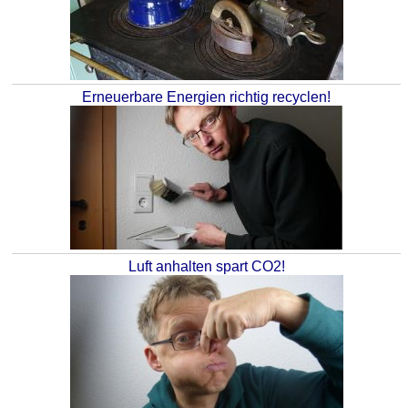
Erneuerbare Energien richtig recyclen!
Luft anhalten spart CO2!