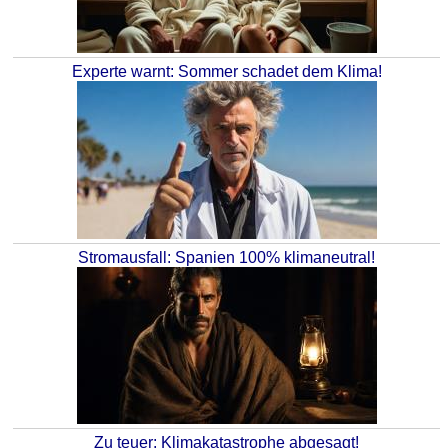
Experte warnt: Sommer schadet dem Klima!
Stromausfall: Spanien 100% klimaneutral!
Zu teuer: Klimakatastrophe abgesagt!