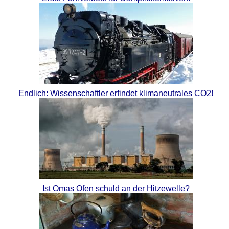
Endlich: Wissenschaftler erfindet klimaneutrales CO2!
Ist Omas Ofen schuld an der Hitzewelle?