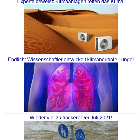
Experte beweist: Klimaanlagen retten das Klima!
Endlich: Wissenschaftler entwickelt klimaneutrale Lunge!
Wieder viel zu trocken: Der Juli 2021!