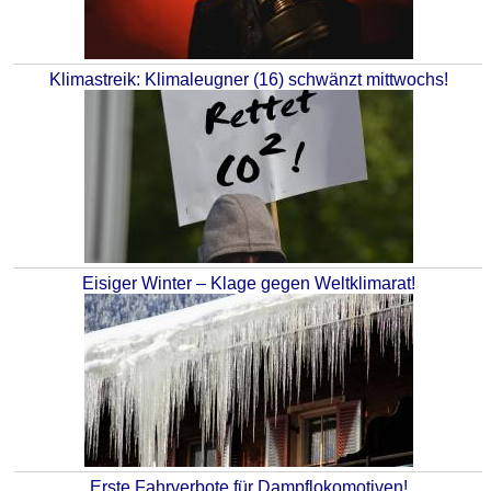
Klimastreik: Klimaleugner (16) schwänzt mittwochs!
Eisiger Winter – Klage gegen Weltklimarat!
Erste Fahrverbote für Dampflokomotiven!