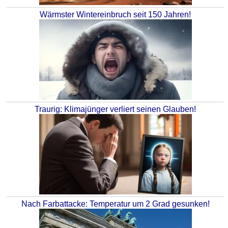
Wärmster Wintereinbruch seit 150 Jahren!
Traurig: Klimajünger verliert seinen Glauben!
Nach Farbattacke: Temperatur um 2 Grad gesunken!