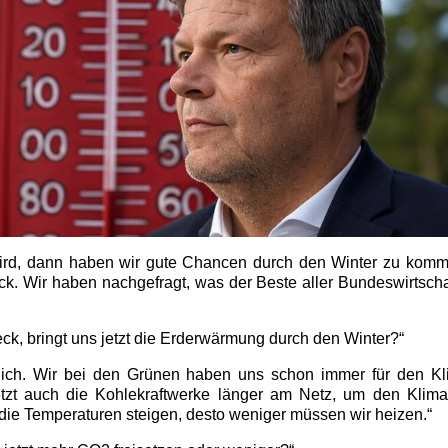
wird, dann haben wir gute Chancen durch den Winter zu komm
. Wir haben nachgefragt, was der Beste aller Bundeswirtscha
ck, bringt uns jetzt die Erderwärmung durch den Winter?“
lich. Wir bei den Grünen haben uns schon immer für den K
jetzt auch die Kohlekraftwerke länger am Netz, um den Klim
die Temperaturen steigen, desto weniger müssen wir heizen.“