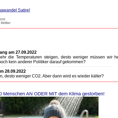
mawandel Satire!
com)
 Mettler
ang am 27.09.2022
 mehr die Temperaturen steigen, desto weniger müssen wir he
r noch kein anderer Politiker darauf gekommen?
m 28.09.2022
n, desto weniger CO2. Aber dann wird es wieder kälter?
0 Menschen AN ODER MIT dem Klima gestorben!