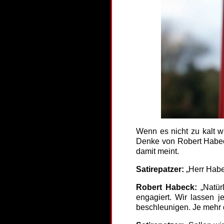
Wenn es nicht zu kalt 
Denke von Robert Habeck
damit meint.
Satirepatzer:
„Herr Habe
Robert Habeck:
„Natür
engagiert. Wir lassen 
beschleunigen. Je mehr 