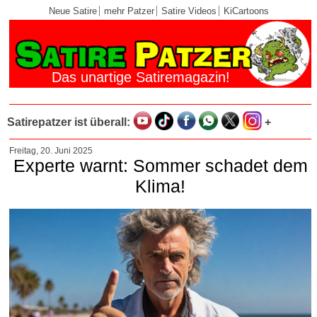
Neue Satire
mehr Patzer
Satire Videos
KiCartoons
Das unartige Satiremagazin!
Satirepatzer ist überall:
+
Freitag, 20. Juni 2025
Experte warnt: Sommer schadet dem
Klima!