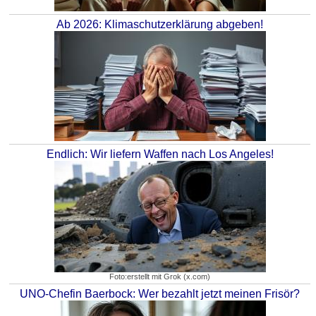
Ab 2026: Klimaschutzerklärung abgeben!
Endlich: Wir liefern Waffen nach Los Angeles!
Foto:erstellt mit Grok (x.com)
UNO-Chefin Baerbock: Wer bezahlt jetzt meinen Frisör?