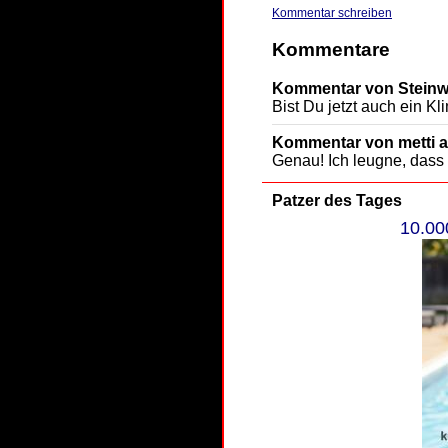
Kommentar schreiben
Kommentare
Kommentar von Steinwo
Bist Du jetzt auch ein K
Kommentar von metti a
Genau! Ich leugne, dass 
Patzer des Tages
10.00