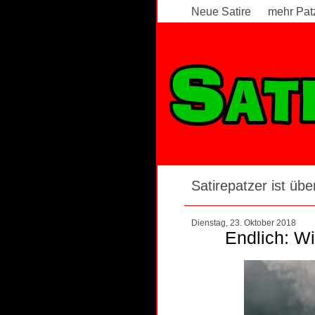
Neue Satire
mehr Pat
Satirepatzer ist über
Dienstag, 23. Oktober 2018
Endlich: Wi