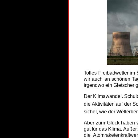
Tolles Freibadwetter im
wir auch an schönen Ta
irgendwo ein Gletscher g
Der Klimawandel. Schuld
die Aktivitäten auf der S
sicher, wie der Wetterber
Aber zum Glück haben wi
gut für das Klima. Auße
die Atomraketenkraftwe