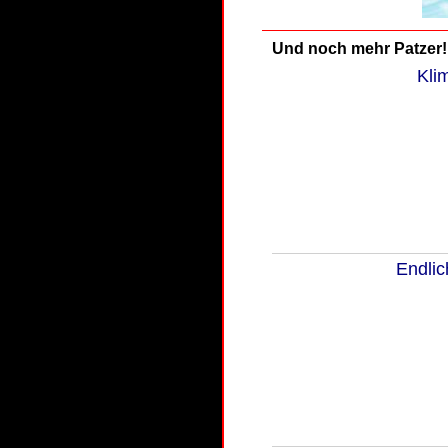
Und noch mehr Patzer!
Kli
Endlic