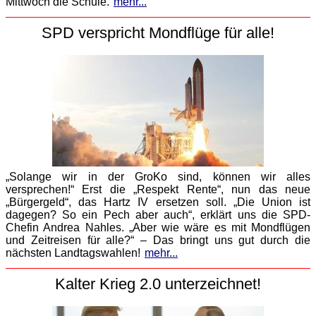
Mittwoch die Schule.
mehr...
SPD verspricht Mondflüge für alle!
„Solange wir in der GroKo sind, können wir alles
versprechen!“ Erst die „Respekt Rente“, nun das neue
„Bürgergeld“, das Hartz IV ersetzen soll. „Die Union ist
dagegen? So ein Pech aber auch“, erklärt uns die SPD-
Chefin Andrea Nahles. „Aber wie wäre es mit Mondflügen
und Zeitreisen für alle?“ – Das bringt uns gut durch die
nächsten Landtagswahlen!
mehr...
Kalter Krieg 2.0 unterzeichnet!