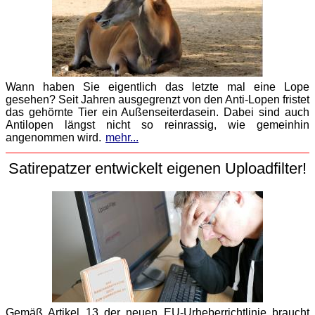
Wann haben Sie eigentlich das letzte mal eine Lope
gesehen? Seit Jahren ausgegrenzt von den Anti-Lopen fristet
das gehörnte Tier ein Außenseiterdasein. Dabei sind auch
Antilopen längst nicht so reinrassig, wie gemeinhin
angenommen wird.
mehr...
Satirepatzer entwickelt eigenen Uploadfilter!
Gemäß Artikel 13 der neuen EU-Urheberrichtlinie braucht