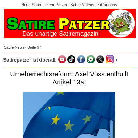
Neue Satire
mehr Patzer
Satire Videos
KiCartoons
Das unartige Satiremagazin!
Satire News - Seite 37
Satirepatzer ist überall:
+
Urheberrechtsreform: Axel Voss enthüllt
Artikel 13a!