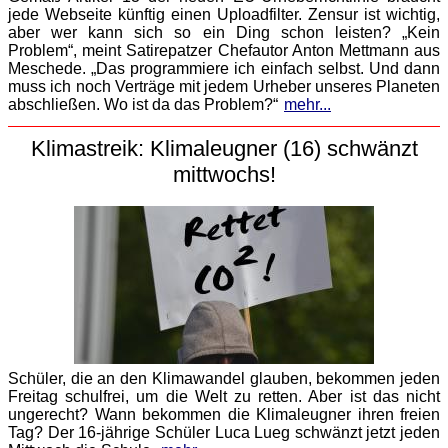
jede Webseite künftig einen Uploadfilter. Zensur ist wichtig,
aber wer kann sich so ein Ding schon leisten? „Kein
Problem“, meint Satirepatzer Chefautor Anton Mettmann aus
Meschede. „Das programmiere ich einfach selbst. Und dann
muss ich noch Verträge mit jedem Urheber unseres Planeten
abschließen. Wo ist da das Problem?“
mehr...
Klimastreik: Klimaleugner (16) schwänzt
mittwochs!
Schüler, die an den Klimawandel glauben, bekommen jeden
Freitag schulfrei, um die Welt zu retten. Aber ist das nicht
ungerecht? Wann bekommen die Klimaleugner ihren freien
Tag? Der 16-jährige Schüler Luca Lueg schwänzt jetzt jeden