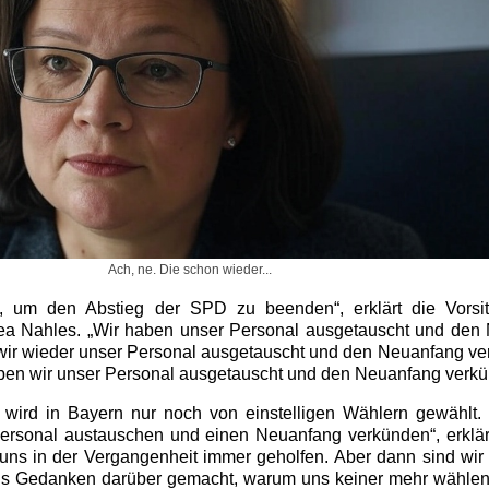
Ach, ne. Die schon wieder...
n, um den Abstieg der SPD zu beenden“, erklärt die Vorsi
ea Nahles. „Wir haben unser Personal ausgetauscht und den
ir wieder unser Personal ausgetauscht und den Neuanfang ver
aben wir unser Personal ausgetauscht und den Neuanfang verkü
ird in Bayern nur noch von einstelligen Wählern gewählt. „
 Personal austauschen und einen Neuanfang verkünden“, erklä
 uns in der Vergangenheit immer geholfen. Aber dann sind wir
s Gedanken darüber gemacht, warum uns keiner mehr wähle