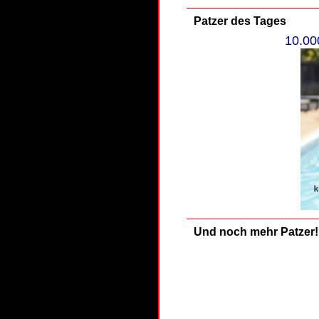
Patzer des Tages
10.00
Und noch mehr Patzer!