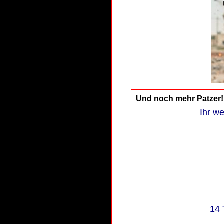
Und noch mehr Patzer!
Ihr we
14 