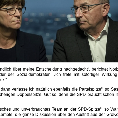
ndlich über meine Entscheidung nachgedacht“, berichtet Norb
nder der Sozialdemokraten. „Ich trete mit sofortiger Wirkun
ck.“
dann verlasse ich natürlich ebenfalls die Parteispitze“, so Sa
isherigen Doppelspitze. Gut so, denn die SPD braucht schon 
risches und unverbrauchtes Team an der SPD-Spitze“, so Walt
 Kämpfe, die ganze Diskussion über den Austritt aus der Gro