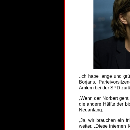
„Ich habe lange und grü
Borjans, Parteivorsitze
Ämtern bei der SPD zurü
„Wenn der Norbert geht, 
die andere Hälfte der b
Neuanfang.
„Ja, wir brauchen ein f
weiter. „Diese internen