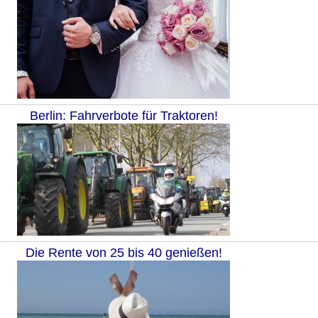
Berlin: Fahrverbote für Traktoren!
Die Rente von 25 bis 40 genießen!