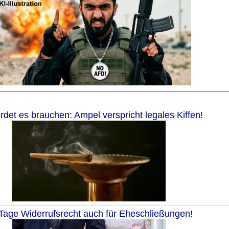
rdet es brauchen: Ampel verspricht legales Kiffen!
Tage Widerrufsrecht auch für Eheschließungen!