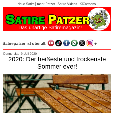
Neue Satire
mehr Patzer
Satire Videos
KiCartoons
Das unartige Satiremagazin!
Satirepatzer ist überall:
+
Donnerstag, 9. Juli 2020
2020: Der heißeste und trockenste
Sommer ever!