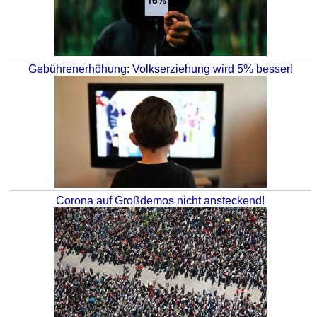
Gebührenerhöhung: Volkserziehung wird 5% besser!
Corona auf Großdemos nicht ansteckend!