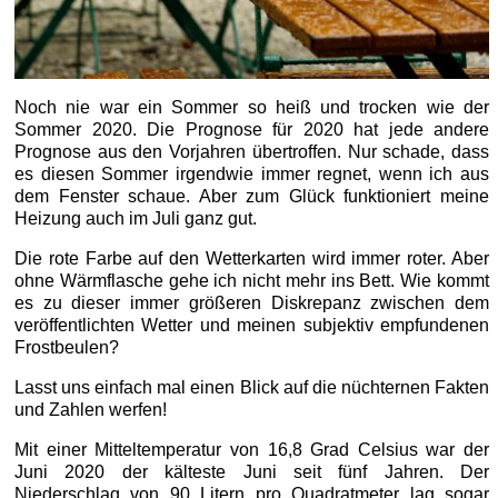
Noch nie war ein Sommer so heiß und trocken wie der
Sommer 2020. Die Prognose für 2020 hat jede andere
Prognose aus den Vorjahren übertroffen. Nur schade, dass
es diesen Sommer irgendwie immer regnet, wenn ich aus
dem Fenster schaue. Aber zum Glück funktioniert meine
Heizung auch im Juli ganz gut.
Die rote Farbe auf den Wetterkarten wird immer roter. Aber
ohne Wärmflasche gehe ich nicht mehr ins Bett. Wie kommt
es zu dieser immer größeren Diskrepanz zwischen dem
veröffentlichten Wetter und meinen subjektiv empfundenen
Frostbeulen?
Lasst uns einfach mal einen Blick auf die nüchternen Fakten
und Zahlen werfen!
Mit einer Mitteltemperatur von 16,8 Grad Celsius war der
Juni 2020 der kälteste Juni seit fünf Jahren. Der
Niederschlag von 90 Litern pro Quadratmeter lag sogar