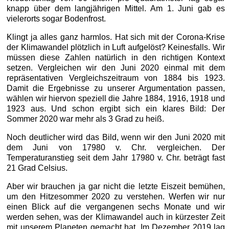
knapp über dem langjährigen Mittel. Am 1. Juni gab es
vielerorts sogar Bodenfrost.
Klingt ja alles ganz harmlos. Hat sich mit der Corona-Krise
der Klimawandel plötzlich in Luft aufgelöst? Keinesfalls. Wir
müssen diese Zahlen natürlich in den richtigen Kontext
setzen. Vergleichen wir den Juni 2020 einmal mit dem
repräsentativen Vergleichszeitraum von 1884 bis 1923.
Damit die Ergebnisse zu unserer Argumentation passen,
wählen wir hiervon speziell die Jahre 1884, 1916, 1918 und
1923 aus. Und schon ergibt sich ein klares Bild: Der
Sommer 2020 war mehr als 3 Grad zu heiß.
Noch deutlicher wird das Bild, wenn wir den Juni 2020 mit
dem Juni von 17980 v. Chr. vergleichen. Der
Temperaturanstieg seit dem Jahr 17980 v. Chr. beträgt fast
21 Grad Celsius.
Aber wir brauchen ja gar nicht die letzte Eiszeit bemühen,
um den Hitzesommer 2020 zu verstehen. Werfen wir nur
einen Blick auf die vergangenen sechs Monate und wir
werden sehen, was der Klimawandel auch in kürzester Zeit
mit unserem Planeten gemacht hat. Im Dezember 2019 lag