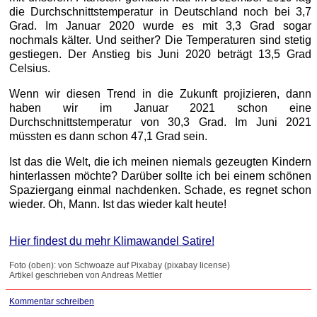
die Durchschnittstemperatur in Deutschland noch bei 3,7
Grad. Im Januar 2020 wurde es mit 3,3 Grad sogar
nochmals kälter. Und seither? Die Temperaturen sind stetig
gestiegen. Der Anstieg bis Juni 2020 beträgt 13,5 Grad
Celsius.
Wenn wir diesen Trend in die Zukunft pro­ji­zie­ren, dann
haben wir im Januar 2021 schon eine
Durchschnittstemperatur von 30,3 Grad. Im Juni 2021
müssten es dann schon 47,1 Grad sein.
Ist das die Welt, die ich meinen niemals gezeugten Kindern
hinterlassen möchte? Darüber sollte ich bei einem schönen
Spaziergang einmal nachdenken. Schade, es regnet schon
wieder. Oh, Mann. Ist das wieder kalt heute!
Hier findest du mehr Klimawandel Satire!
Foto (oben): von Schwoaze auf Pixabay (pixabay license)
Artikel geschrieben von Andreas Mettler
Kommentar schreiben