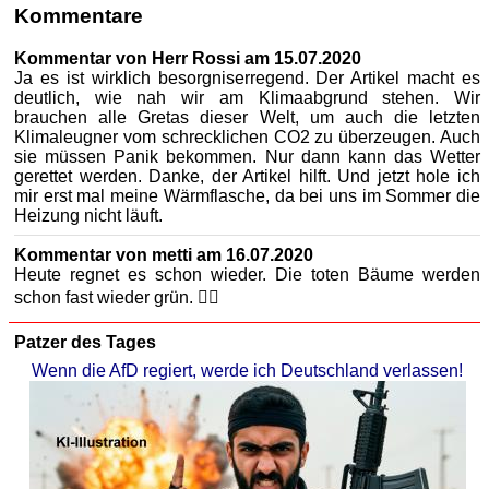
Kommentare
Kommentar von Herr Rossi am 15.07.2020
Ja es ist wirklich besorgniserregend. Der Artikel macht es
deutlich, wie nah wir am Klimaabgrund stehen. Wir
brauchen alle Gretas dieser Welt, um auch die letzten
Klimaleugner vom schrecklichen CO2 zu überzeugen. Auch
sie müssen Panik bekommen. Nur dann kann das Wetter
gerettet werden. Danke, der Artikel hilft. Und jetzt hole ich
mir erst mal meine Wärmflasche, da bei uns im Sommer die
Heizung nicht läuft.
Kommentar von metti am 16.07.2020
Heute regnet es schon wieder. Die toten Bäume werden
schon fast wieder grün. 🤷‍♀️
Patzer des Tages
Wenn die AfD regiert, werde ich Deutschland verlassen!