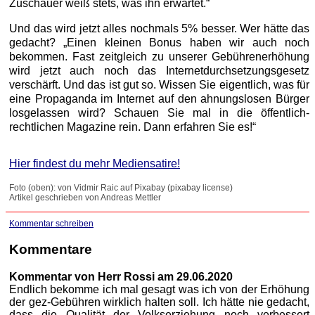
Zuschauer weiß stets, was ihn erwartet.“
Und das wird jetzt alles nochmals 5% besser. Wer hätte das
gedacht? „Einen kleinen Bonus haben wir auch noch
bekommen. Fast zeitgleich zu unserer Gebührenerhöhung
wird jetzt auch noch das Internetdurchsetzungsgesetz
verschärft. Und das ist gut so. Wissen Sie eigentlich, was für
eine Propaganda im Internet auf den ahnungslosen Bürger
losgelassen wird? Schauen Sie mal in die öffentlich-
rechtlichen Magazine rein. Dann erfahren Sie es!“
Hier findest du mehr Mediensatire!
Foto (oben): von Vidmir Raic auf Pixabay (pixabay license)
Artikel geschrieben von Andreas Mettler
Kommentar schreiben
Kommentare
Kommentar von Herr Rossi am 29.06.2020
Endlich bekomme ich mal gesagt was ich von der Erhöhung
der gez-Gebühren wirklich halten soll. Ich hätte nie gedacht,
dass die Qualität der Volkserziehung noch verbessert