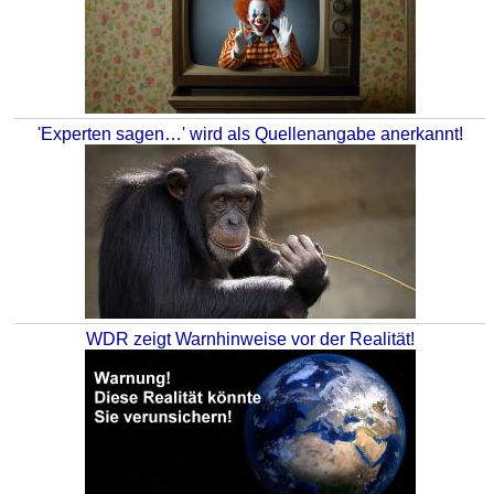
'Experten sagen…' wird als Quellenangabe anerkannt!
WDR zeigt Warnhinweise vor der Realität!