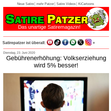
Neue Satire
mehr Patzer
Satire Videos
KiCartoons
Das unartige Satiremagazin!
Satirepatzer ist überall:
+
Dienstag, 23. Juni 2020
Gebührenerhöhung: Volkserziehung
wird 5% besser!