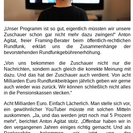
„Unser Programm ist so gut, eigentlich müssten wir unsere
Zuschauer schon gar nicht mehr dazu zwingen!“ Anton
Agitat, freier Framing-Berater beim öffentlich-rechtlichen
Rundfunk, erklärt uns die Zusammenhänge der
bevorstehenden Rundfunkgebührenerhöhung.
„Von uns bekommen die Zuschauer nicht nur die
Nachrichten, sondern auch gleich die korrekte Meinung mit
dazu. Und das hat der Zuschauer auch verdient. Von acht
Milliarden Euro Rundfunkbeiträgen jährlich geben wir gerne
auch wieder was zurück. Wir können schließlich nicht alles
in die Pensionskassen stecken.“
Acht Milliarden Euro. Einfach Lächerlich. Man stelle sich vor,
ein gewöhnlicher YouTuber müsste mit solchen Mitteln
auskommen. „Ja, und das werden jetzt noch mal 5 Prozent
mehr“, berichtet Anton Agitat stolz. „Offenbar haben wir in
den vergangenen Jahren einiges richtig gemacht. Und als