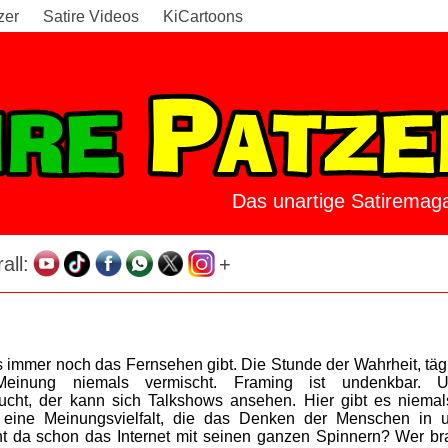
zer
Satire Videos
KiCartoons
Das unartige Satiremaga
all:
+
s immer noch das Fernsehen gibt. Die Stunde der Wahrheit, täg
d Meinung niemals vermischt. Framing ist undenkbar
aucht, der kann sich Talkshows ansehen. Hier gibt es niemal
eine Meinungsvielfalt, die das Denken der Menschen in 
ht da schon das Internet mit seinen ganzen Spinnern? Wer br