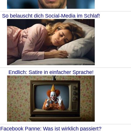
So belauscht dich Social-Media im Schlaf!
Endlich: Satire in einfacher Sprache!
Facebook Panne: Was ist wirklich passiert?