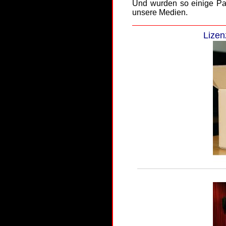
Und wurden so einige Pat
unsere Medien.
Lizen