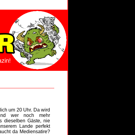
zin!
lich um 20 Uhr. Da wird
. Und wer noch mehr
s dieselben Gäste, nie
unserem Lande perfekt
aucht da Mediensatire?