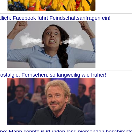
lich: Facebook führt Feindschaftsanfragen ein!
ostalgie: Fernsehen, so langweilig wie früher!
e: Mann konnte 6 Stunden lang niemanden beschimpfe