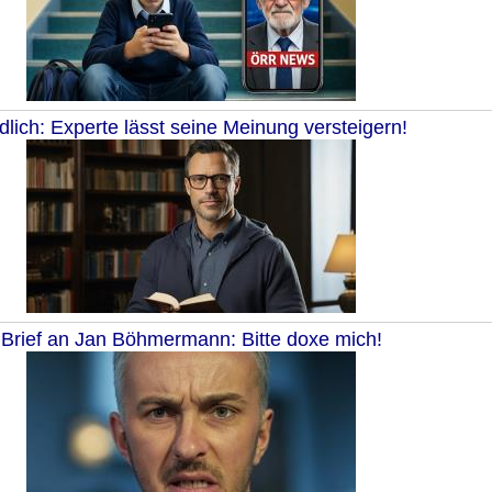
dlich: Experte lässt seine Meinung versteigern!
Brief an Jan Böhmermann: Bitte doxe mich!