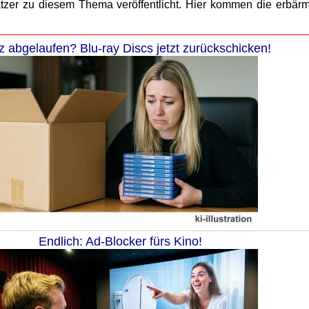
zer zu diesem Thema veröffentlicht. Hier kommen die erbärm
z abgelaufen? Blu-ray Discs jetzt zurückschicken!
Endlich: Ad-Blocker fürs Kino!