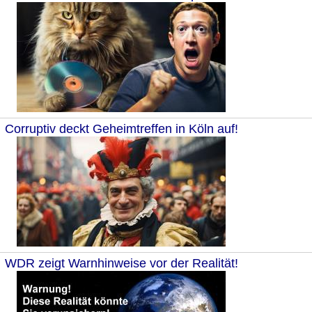
Corruptiv deckt Geheimtreffen in Köln auf!
WDR zeigt Warnhinweise vor der Realität!