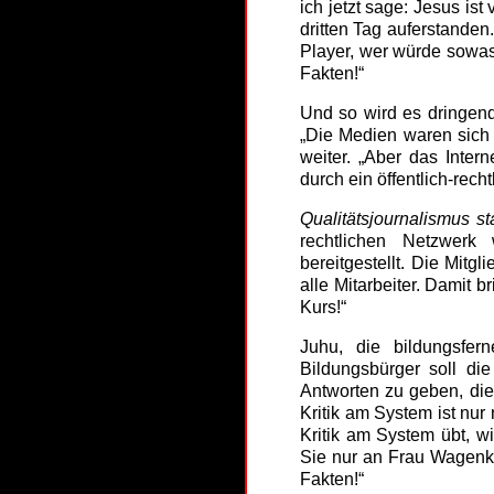
ich jetzt sage: Jesus i
dritten Tag auferstanden.
Player, wer würde sowas 
Fakten!“
Und so wird es dringen
„Die Medien waren sich 
weiter. „Aber das Inter
durch ein öffentlich-rech
Qualitätsjournalismus s
rechtlichen Netzwerk 
bereitgestellt. Die Mitg
alle Mitarbeiter. Damit
Kurs!“
Juhu, die bildungsfer
Bildungsbürger soll di
Antworten zu geben, die
Kritik am System ist nu
Kritik am System übt, wi
Sie nur an Frau Wagenkn
Fakten!“