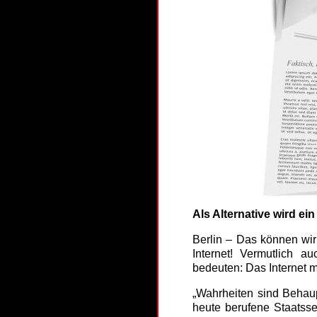
Als Alternative wird ein
Berlin – Das können wir
Internet! Vermutlich
bedeuten: Das Internet 
„Wahrheiten sind Behaup
heute berufene Staatss