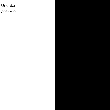
r? Und dann
jetzt auch