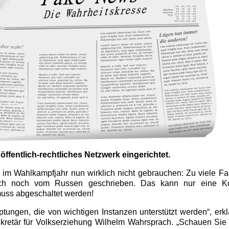
 öffentlich-rechtliches Netzwerk eingerichtet.
 im Wahlkampfjahr nun wirklich nicht gebrauchen: Zu viele F
 auch noch vom Russen geschrieben. Das kann nur eine 
muss abgeschaltet werden!
tungen, die von wichtigen Instanzen unterstützt werden“, erkl
ekretär für Volkserziehung Wilhelm Wahrsprach. „Schauen Sie