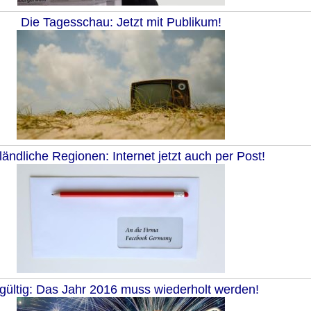
Die Tagesschau: Jetzt mit Publikum!
ländliche Regionen: Internet jetzt auch per Post!
gültig: Das Jahr 2016 muss wiederholt werden!