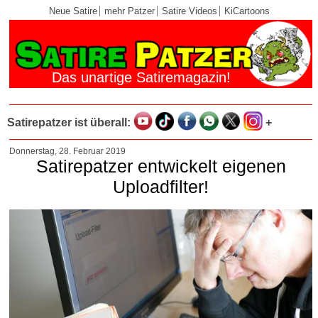
Neue Satire
mehr Patzer
Satire Videos
KiCartoons
Das unartige Satiremagazin!
Satirepatzer ist überall:
+
Donnerstag, 28. Februar 2019
Satirepatzer entwickelt eigenen
Uploadfilter!