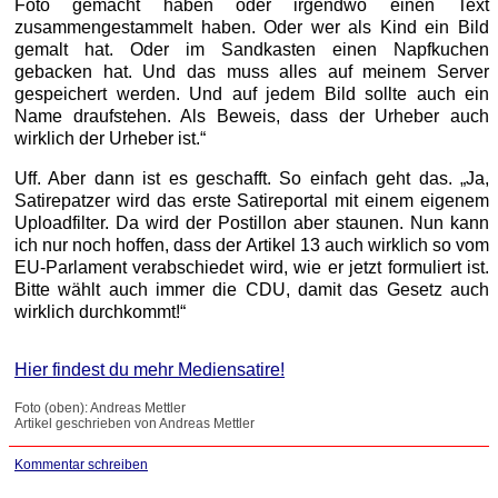
Foto gemacht haben oder irgendwo einen Text
zusammengestammelt haben. Oder wer als Kind ein Bild
gemalt hat. Oder im Sandkasten einen Napfkuchen
gebacken hat. Und das muss alles auf meinem Server
gespeichert werden. Und auf jedem Bild sollte auch ein
Name draufstehen. Als Beweis, dass der Urheber auch
wirklich der Urheber ist.“
Uff. Aber dann ist es geschafft. So einfach geht das. „Ja,
Satirepatzer wird das erste Satireportal mit einem eigenem
Uploadfilter. Da wird der Postillon aber staunen. Nun kann
ich nur noch hoffen, dass der Artikel 13 auch wirklich so vom
EU-Parlament verabschiedet wird, wie er jetzt formuliert ist.
Bitte wählt auch immer die CDU, damit das Gesetz auch
wirklich durchkommt!“
Hier findest du mehr Mediensatire!
Foto (oben): Andreas Mettler
Artikel geschrieben von Andreas Mettler
Kommentar schreiben