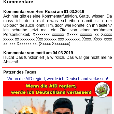
Kommentare
Kommentar von Herr Rossi am 01.03.2019
Ach hier gibt es eine Kommentarfunktion. Gut zu wissen. Da
muss ich doch mal etwas schreiben damit sich der
Uploadfilter auch lohnt. Hm, doch wie könnte ich ihn testen?
Ich schreibe jetzt mal ein Zitat von einer berühmten
Persönlichkeit: Xxxxxxxx xxxxxx Xxxxx xxxxxx xx Xxxxx
xxxxx xx xxxxxxx Xxx xxxxxx xxx xxxxxxx, Xxxx. Xxxx xxxx
xx, xxx Xxxxxxx xx. (Xxxxx Xxxxxxxx)
Kommentar von metti am 04.03.2019
Huch! Das funktioniert ja wirklich. Das war gar nicht meine
Absicht!
Patzer des Tages
Wenn die AfD regiert, werde ich Deutschland verlassen!