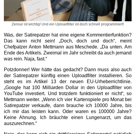
Zensur ist wichtig! Und ein Uploadfilter ist doch schnell programmiert!
Was, der Satirepatzer hat eine eigene Kommentierfunktion?
Das kann nicht sein! „Doch, doch und doch“, meint
Chefpatzer Anton Mettmann aus Meschede. „Da unten. Am
Ende des Artikels. Zweimal im Jahr schreibt da auch jemand
was rein. Naja, fast.“
Potzdonner! Wer hätte das gedacht? Dann muss also auch
der Satirepatzer künftig einen Uploadfilter installieren. So
steht es im Artikel 13 der neuen EU-Urheberrichtlinie.
„Google hat 100 Milliarden Dollar in den Uploadfilter von
YouTube investiert. Und trotzdem funktioniert er nicht“, so
Mettmann weiter. „Wenn ich vier Kartenspiele pro Monat bei
Satirepatzer verkaufe, dann brauche ich 10000 Jahre, bis
ich mir das leisten kann. Oder waren es 100000 Jahre?
Keine Ahnung. Ich bräuchte einen Lungenarzt, um das
auszurechnen.“