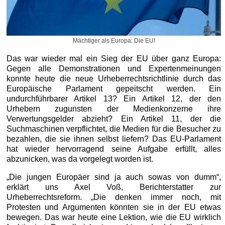
Mächtiger als Europa: Die EU!
Das war wieder mal ein Sieg der EU über ganz Europa:
Gegen alle Demonstrationen und Expertenmeinungen
konnte heute die neue Urheberrechtsrichtlinie durch das
Europäische Parlament gepeitscht werden. Ein
undurchführbarer Artikel 13? Ein Artikel 12, der den
Urhebern zugunsten der Medienkonzerne ihre
Verwertungsgelder abzieht? Ein Artikel 11, der die
Suchmaschinen verpflichtet, die Medien für die Besucher zu
bezahlen, die sie ihnen selbst liefern? Das EU-Parlament
hat wieder hervorragend seine Aufgabe erfüllt, alles
abzunicken, was da vorgelegt worden ist.
„Die jungen Europäer sind ja auch sowas von dumm“,
erklärt uns Axel Voß, Berichterstatter zur
Urheberrechtsreform. „Die denken immer noch, mit
Protesten und Argumenten könnten sie in der EU etwas
bewegen. Das war heute eine Lektion, wie die EU wirklich