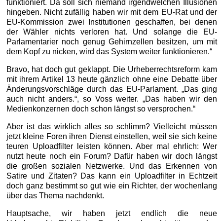
funktioniert. Da soll sich niemand irgendwelchen Illusionen
hingeben. Nicht zufällig haben wir mit dem EU-Rat und der
EU-Kommission zwei Institutionen geschaffen, bei denen
der Wähler nichts verloren hat. Und solange die EU-
Parlamentarier noch genug Gehirnzellen besitzen, um mit
dem Kopf zu nicken, wird das System weiter funktionieren.“
Bravo, hat doch gut geklappt. Die Urheberrechtsreform kam
mit ihrem Artikel 13 heute gänzlich ohne eine Debatte über
Änderungsvorschläge durch das EU-Parlament. „Das ging
auch nicht anders.“, so Voss weiter. „Das haben wir den
Medienkonzernen doch schon längst so versprochen.“
Aber ist das wirklich alles so schlimm? Vielleicht müssen
jetzt kleine Foren ihren Dienst einstellen, weil sie sich keine
teuren Uploadfilter leisten können. Aber mal ehrlich: Wer
nutzt heute noch ein Forum? Dafür haben wir doch längst
die großen sozialen Netzwerke. Und das Erkennen von
Satire und Zitaten? Das kann ein Uploadfilter in Echtzeit
doch ganz bestimmt so gut wie ein Richter, der wochenlang
über das Thema nachdenkt.
Hauptsache, wir haben jetzt endlich die neue