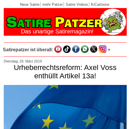
Neue Satire
mehr Patzer
Satire Videos
KiCartoons
Das unartige Satiremagazin!
Satirepatzer ist überall:
+
Dienstag, 26. März 2019
Urheberrechtsreform: Axel Voss
enthüllt Artikel 13a!