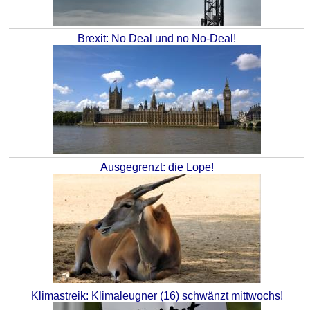
Brexit: No Deal und no No-Deal!
Ausgegrenzt: die Lope!
Klimastreik: Klimaleugner (16) schwänzt mittwochs!