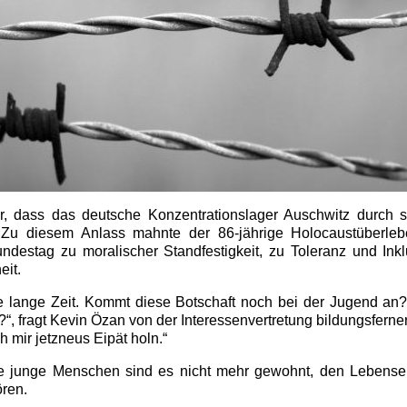
r, dass das deutsche Konzentrationslager Auschwitz durch s
. Zu diesem Anlass mahnte der 86-jährige Holocaustüberle
ndestag zu moralischer Standfestigkeit, zu Toleranz und Inklu
eit.
 lange Zeit. Kommt diese Botschaft noch bei der Jugend an? 
?“, fragt Kevin Özan von der Interessenvertretung bildungsferne
h mir jetzneus Eipät holn.“
ele junge Menschen sind es nicht mehr gewohnt, den Lebense
ren.