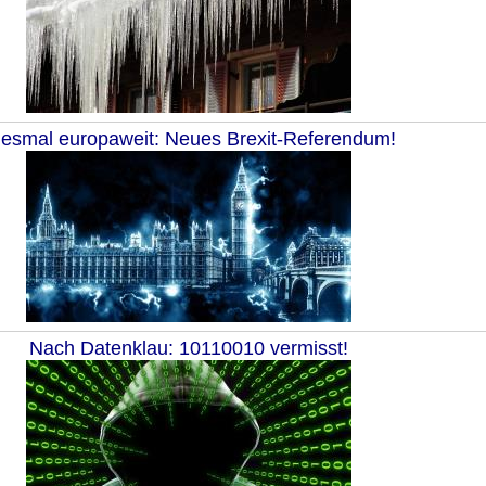
iesmal europaweit: Neues Brexit-Referendum!
Nach Datenklau: 10110010 vermisst!