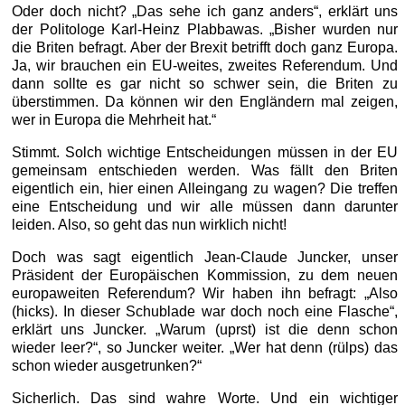
Oder doch nicht? „Das sehe ich ganz anders“, erklärt uns
der Politologe Karl-Heinz Plabbawas. „Bisher wurden nur
die Briten befragt. Aber der Brexit betrifft doch ganz Europa.
Ja, wir brauchen ein EU-weites, zweites Referendum. Und
dann sollte es gar nicht so schwer sein, die Briten zu
überstimmen. Da können wir den Engländern mal zeigen,
wer in Europa die Mehrheit hat.“
Stimmt. Solch wichtige Entscheidungen müssen in der EU
gemeinsam entschieden werden. Was fällt den Briten
eigentlich ein, hier einen Alleingang zu wagen? Die treffen
eine Entscheidung und wir alle müssen dann darunter
leiden. Also, so geht das nun wirklich nicht!
Doch was sagt eigentlich Jean-Claude Juncker, unser
Präsident der Europäischen Kommission, zu dem neuen
europaweiten Referendum? Wir haben ihn befragt: „Also
(hicks). In dieser Schublade war doch noch eine Flasche“,
erklärt uns Juncker. „Warum (uprst) ist die denn schon
wieder leer?“, so Juncker weiter. „Wer hat denn (rülps) das
schon wieder ausgetrunken?“
Sicherlich. Das sind wahre Worte. Und ein wichtiger