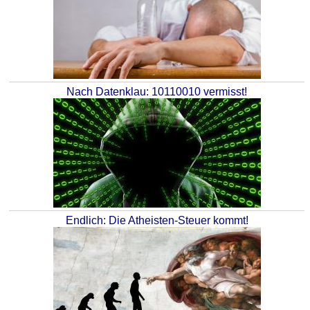
Nach Datenklau: 10110010 vermisst!
Endlich: Die Atheisten-Steuer kommt!