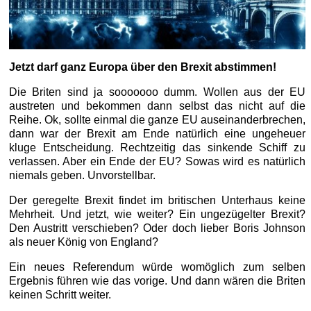
Jetzt darf ganz Europa über den Brexit abstimmen!
Die Briten sind ja sooooooo dumm. Wollen aus der EU
austreten und bekommen dann selbst das nicht auf die
Reihe. Ok, sollte einmal die ganze EU auseinanderbrechen,
dann war der Brexit am Ende natürlich eine ungeheuer
kluge Entscheidung. Rechtzeitig das sinkende Schiff zu
verlassen. Aber ein Ende der EU? Sowas wird es natürlich
niemals geben. Unvorstellbar.
Der geregelte Brexit findet im britischen Unterhaus keine
Mehrheit. Und jetzt, wie weiter? Ein ungezügelter Brexit?
Den Austritt verschieben? Oder doch lieber Boris Johnson
als neuer König von England?
Ein neues Referendum würde womöglich zum selben
Ergebnis führen wie das vorige. Und dann wären die Briten
keinen Schritt weiter.