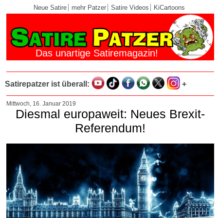
Neue Satire
mehr Patzer
Satire Videos
KiCartoons
Das unartige Satiremagazin!
Satirepatzer ist überall:
+
Mittwoch, 16. Januar 2019
Diesmal europaweit: Neues Brexit-
Referendum!