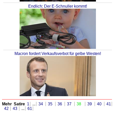
Endlich: Der E-Schnuller kommt!
Macron fordert Verkaufsverbot für gelbe Westen!
Mehr Satire
1
...
34
35
36
37
38
39
40
41
42
43
...
61