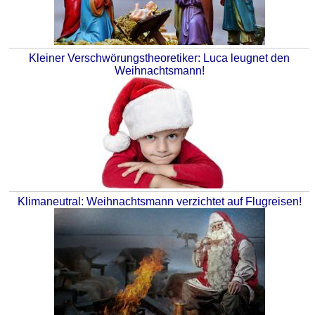
Kleiner Verschwörungstheoretiker: Luca leugnet den
Weihnachtsmann!
Klimaneutral: Weihnachtsmann verzichtet auf Flugreisen!