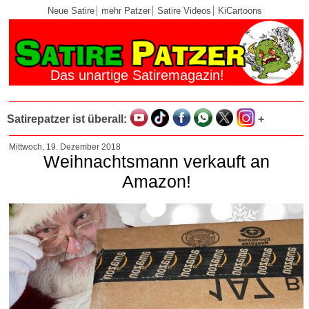
Neue Satire
mehr Patzer
Satire Videos
KiCartoons
Das unartige Satiremagazin!
Satirepatzer ist überall:
+
Mittwoch, 19. Dezember 2018
Weihnachtsmann verkauft an
Amazon!