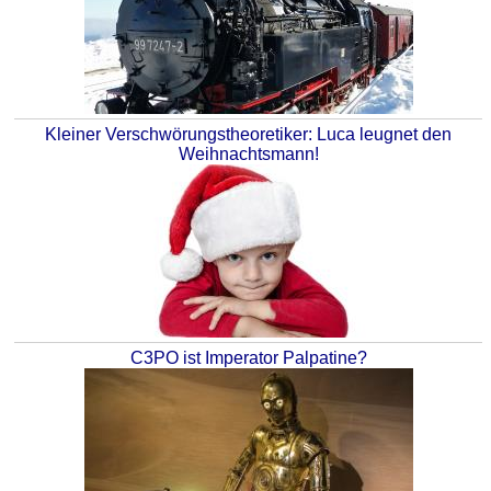
Kleiner Verschwörungstheoretiker: Luca leugnet den
Weihnachtsmann!
C3PO ist Imperator Palpatine?