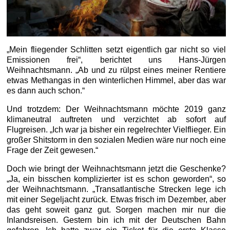
„Mein fliegender Schlitten setzt eigentlich gar nicht so viel
Emissionen frei“, berichtet uns Hans-Jürgen
Weihnachtsmann. „Ab und zu rülpst eines meiner Rentiere
etwas Methangas in den winterlichen Himmel, aber das war
es dann auch schon.“
Und trotzdem: Der Weihnachtsmann möchte 2019 ganz
klimaneutral auftreten und verzichtet ab sofort auf
Flugreisen. „Ich war ja bisher ein regelrechter Vielflieger. Ein
großer Shitstorm in den sozialen Medien wäre nur noch eine
Frage der Zeit gewesen.“
Doch wie bringt der Weihnachtsmann jetzt die Geschenke?
„Ja, ein bisschen komplizierter ist es schon geworden“, so
der Weihnachtsmann. „Transatlantische Strecken lege ich
mit einer Segeljacht zurück. Etwas frisch im Dezember, aber
das geht soweit ganz gut. Sorgen machen mir nur die
Inlandsreisen. Gestern bin ich mit der Deutschen Bahn