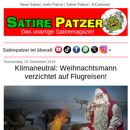
Neue Satire
mehr Patzer
Satire Videos
KiCartoons
Das unartige Satiremagazin!
Satirepatzer ist überall:
+
Donnerstag, 19. Dezember 2019
Klimaneutral: Weihnachtsmann
verzichtet auf Flugreisen!