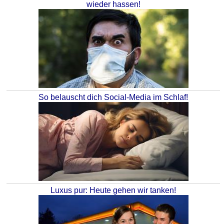
wieder hassen!
So belauscht dich Social-Media im Schlaf!
Luxus pur: Heute gehen wir tanken!