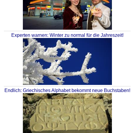
Experten warnen: Winter zu normal für die Jahreszeit!
Endlich: Griechisches Alphabet bekommt neue Buchstaben!