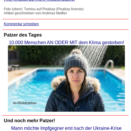
Foto (oben): Tumisu auf Pixabay (Pixabay license)
Artikel geschrieben von Andreas Mettler
Kommentar schreiben
Patzer des Tages
10.000 Menschen AN ODER MIT dem Klima gestorben!
Und noch mehr Patzer!
Mann möchte Impfgegner erst nach der Ukraine-Krise