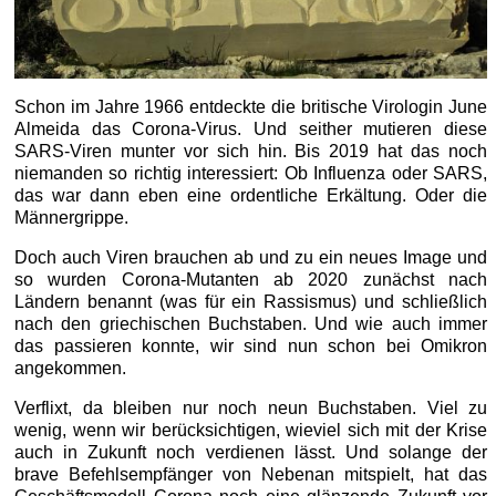
Schon im Jahre 1966 entdeckte die britische Virologin June
Almeida das Corona-Virus. Und seither mutieren diese
SARS-Viren munter vor sich hin. Bis 2019 hat das noch
niemanden so richtig interessiert: Ob Influenza oder SARS,
das war dann eben eine ordentliche Erkältung. Oder die
Männergrippe.
Doch auch Viren brauchen ab und zu ein neues Image und
so wurden Corona-Mutanten ab 2020 zunächst nach
Ländern benannt (was für ein Rassismus) und schließlich
nach den griechischen Buchstaben. Und wie auch immer
das passieren konnte, wir sind nun schon bei Omikron
angekommen.
Verflixt, da bleiben nur noch neun Buchstaben. Viel zu
wenig, wenn wir berücksichtigen, wieviel sich mit der Krise
auch in Zukunft noch verdienen lässt. Und solange der
brave Befehlsempfänger von Nebenan mitspielt, hat das