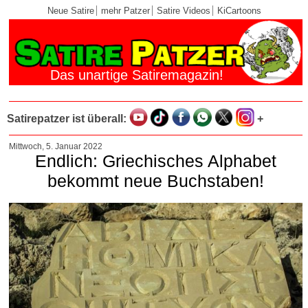
Neue Satire
mehr Patzer
Satire Videos
KiCartoons
Das unartige Satiremagazin!
Satirepatzer ist überall:
+
Mittwoch, 5. Januar 2022
Endlich: Griechisches Alphabet
bekommt neue Buchstaben!