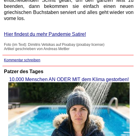
entscheidenden Schritt getan, um den ganzen Mist zu
beenden, dann bekommen sie einfach einen neuen
griechischen Buchstaben serviert und alles geht wieder von
vorne los.
Hier findest du mehr Pandemie Satire!
Foto (im Text): Dimitris Vetsikas auf Pixabay (pixabay license)
Artikel geschrieben von Andreas Mettler
Kommentar schreiben
Patzer des Tages
10.000 Menschen AN ODER MIT dem Klima gestorben!