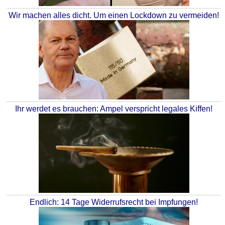
Wir machen alles dicht. Um einen Lockdown zu vermeiden!
Ihr werdet es brauchen: Ampel verspricht legales Kiffen!
Endlich: 14 Tage Widerrufsrecht bei Impfungen!