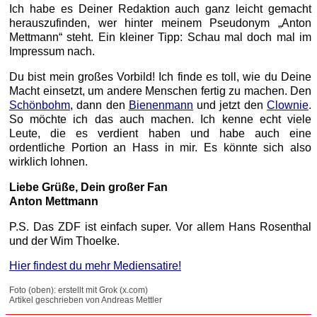
Ich habe es Deiner Redaktion auch ganz leicht gemacht
herauszufinden, wer hinter meinem Pseudonym „Anton
Mettmann“ steht. Ein kleiner Tipp: Schau mal doch mal im
Impressum nach.
Du bist mein großes Vorbild! Ich finde es toll, wie du Deine
Macht einsetzt, um andere Menschen fertig zu machen. Den
Schönbohm
, dann den
Bienenmann
und jetzt den
Clownie
.
So möchte ich das auch machen. Ich kenne echt viele
Leute, die es verdient haben und habe auch eine
ordentliche Portion an Hass in mir. Es könnte sich also
wirklich lohnen.
Liebe Grüße, Dein großer Fan
Anton Mettmann
P.S. Das ZDF ist einfach super. Vor allem Hans Rosenthal
und der Wim Thoelke.
Hier findest du mehr Mediensatire!
Foto (oben): erstellt mit Grok (x.com)
Artikel geschrieben von Andreas Mettler