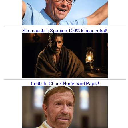
Stromausfall: Spanien 100% klimaneutral!
Endlich: Chuck Norris wird Papst!