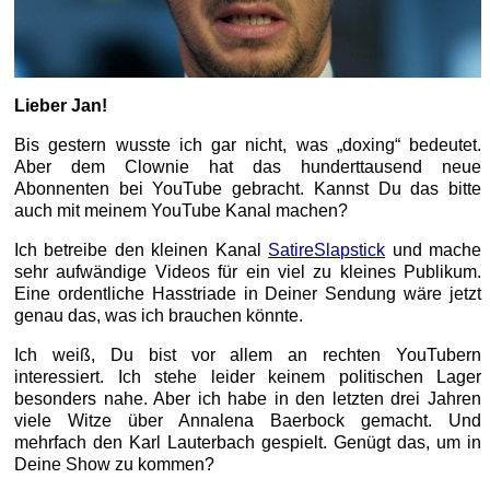
Lieber Jan!
Bis gestern wusste ich gar nicht, was „doxing“ bedeutet.
Aber dem Clownie hat das hunderttausend neue
Abonnenten bei YouTube gebracht. Kannst Du das bitte
auch mit meinem YouTube Kanal machen?
Ich betreibe den kleinen Kanal
SatireSlapstick
und mache
sehr aufwändige Videos für ein viel zu kleines Publikum.
Eine ordentliche Hasstriade in Deiner Sendung wäre jetzt
genau das, was ich brauchen könnte.
Ich weiß, Du bist vor allem an rechten YouTubern
interessiert. Ich stehe leider keinem politischen Lager
besonders nahe. Aber ich habe in den letzten drei Jahren
viele Witze über Annalena Baerbock gemacht. Und
mehrfach den Karl Lauterbach gespielt. Genügt das, um in
Deine Show zu kommen?