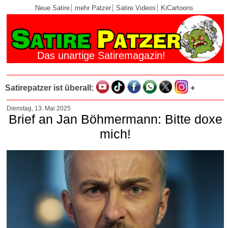
Neue Satire
mehr Patzer
Satire Videos
KiCartoons
Das unartige Satiremagazin!
Satirepatzer ist überall:
+
Dienstag, 13. Mai 2025
Brief an Jan Böhmermann: Bitte doxe
mich!