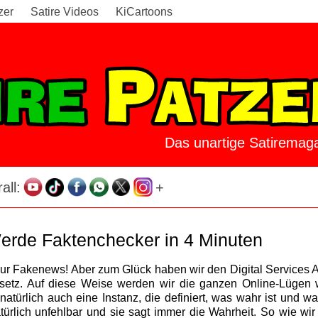
zer
Satire Videos
KiCartoons
Das unartige Satiremaga
all:
+
erde Faktenchecker in 4 Minuten
 nur Fakenews! Aber zum Glück haben wir den Digital Services 
esetz. Auf diese Weise werden wir die ganzen Online-Lügen w
atürlich auch eine Instanz, die definiert, was wahr ist und w
atürlich unfehlbar und sie sagt immer die Wahrheit. So wie w