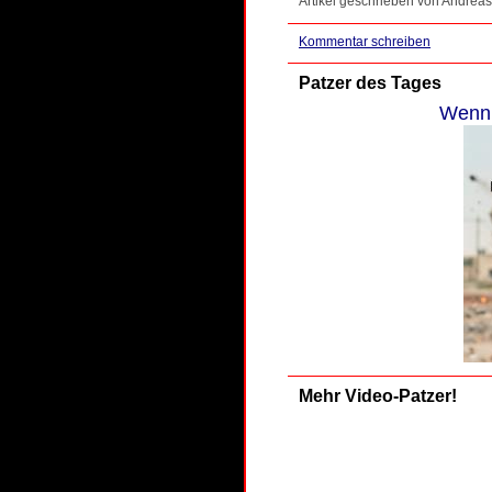
Artikel geschrieben von Andreas
Kommentar schreiben
Patzer des Tages
Wenn 
Mehr Video-Patzer!