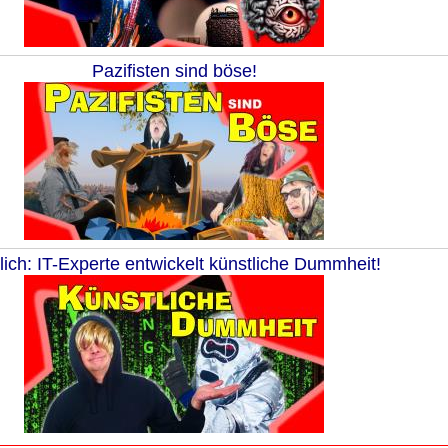
Pazifisten sind böse!
ich: IT-Experte entwickelt künstliche Dummheit!