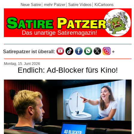
Neue Satire
mehr Patzer
Satire Videos
KiCartoons
Das unartige Satiremagazin!
Satirepatzer ist überall:
+
Montag, 15. Juni 2026
Endlich: Ad-Blocker fürs Kino!