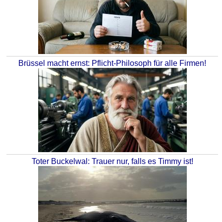
Brüssel macht ernst: Pflicht-Philosoph für alle Firmen!
Toter Buckelwal: Trauer nur, falls es Timmy ist!