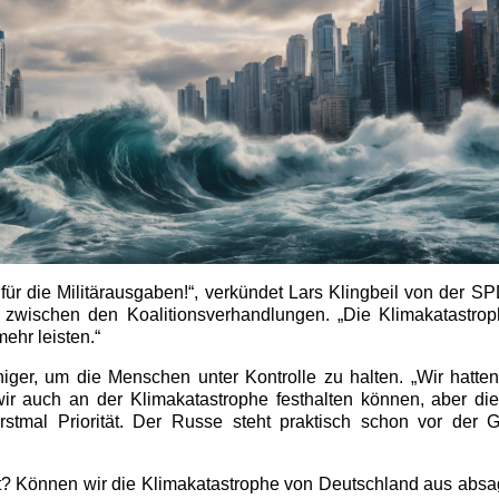
für die Militärausgaben!“, verkündet Lars Klingbeil von der S
 zwischen den Koalitionsverhandlungen. „Die Klimakatastro
mehr leisten.“
ger, um die Menschen unter Kontrolle zu halten. „Wir hatten
ir auch an der Klimakatastrophe festhalten können, aber die
erstmal Priorität. Der Russe steht praktisch schon vor der 
t? Können wir die Klimakatastrophe von Deutschland aus absa