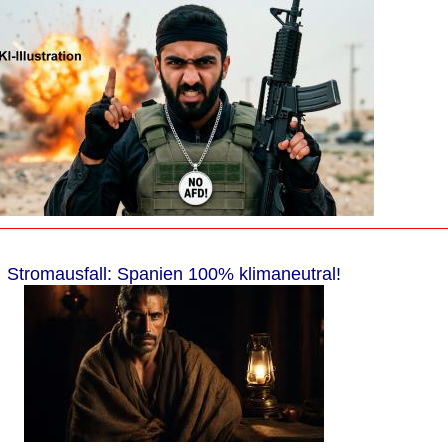
Stromausfall: Spanien 100% klimaneutral!