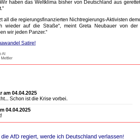
 „Wir haben das Weltklima bisher von Deutschland aus gerette
.“
t all die regierungsfinanzierten Nichtregierungs-Aktivisten dem
h wieder auf die Straße“, meint Greta Neubauer von der dr
en wir jeden Panzer.“
mawandel Satire!
o AI
 Mettler
 am 04.04.2025
t... Schon ist die Krise vorbei.
m 04.04.2025
!
die AfD regiert, werde ich Deutschland verlassen!