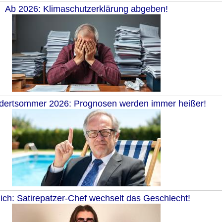
Ab 2026: Klimaschutzerklärung abgeben!
dertsommer 2026: Prognosen werden immer heißer!
ich: Satirepatzer-Chef wechselt das Geschlecht!