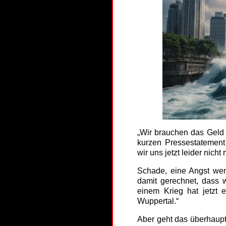
„Wir brauchen das Geld 
kurzen Pressestatement
wir uns jetzt leider nicht 
Schade, eine Angst weni
damit gerechnet, dass w
einem Krieg hat jetzt 
Wuppertal.“
Aber geht das überhaup