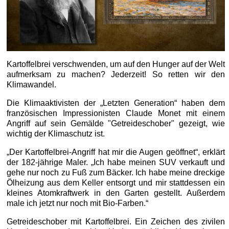
Kartoffelbrei verschwenden, um auf den Hunger auf der Welt
aufmerksam zu machen? Jederzeit! So retten wir den
Klimawandel.
Die Klimaaktivisten der „Letzten Generation“ haben dem
französischen Impressionisten Claude Monet mit einem
Angriff auf sein Gemälde "Getreideschober" gezeigt, wie
wichtig der Klimaschutz ist.
„Der Kartoffelbrei-Angriff hat mir die Augen geöffnet“, erklärt
der 182-jährige Maler. „Ich habe meinen SUV verkauft und
gehe nur noch zu Fuß zum Bäcker. Ich habe meine dreckige
Ölheizung aus dem Keller entsorgt und mir stattdessen ein
kleines Atomkraftwerk in den Garten gestellt. Außerdem
male ich jetzt nur noch mit Bio-Farben.“
Getreideschober mit Kartoffelbrei. Ein Zeichen des zivilen