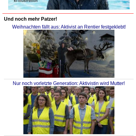
Und noch mehr Patzer!
Weihnachten fällt aus: Aktivist an Rentier festgeklebt!
Nur noch vorletzte Generation: Aktivistin wird Mutter!