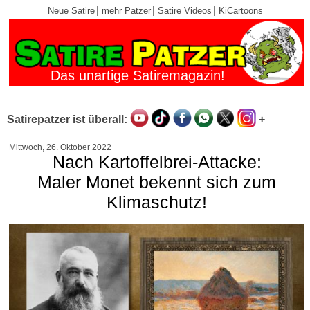
Neue Satire
mehr Patzer
Satire Videos
KiCartoons
Das unartige Satiremagazin!
Satirepatzer ist überall:
+
Mittwoch, 26. Oktober 2022
Nach Kartoffelbrei-Attacke:
Maler Monet bekennt sich zum
Klimaschutz!