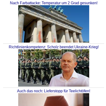
Nach Farbattacke: Temperatur um 2 Grad gesunken!
Richtlinienkompetenz: Scholz beendet Ukraine-Krieg!
Auch das noch: Lieferstopp für Teelichtöfen!