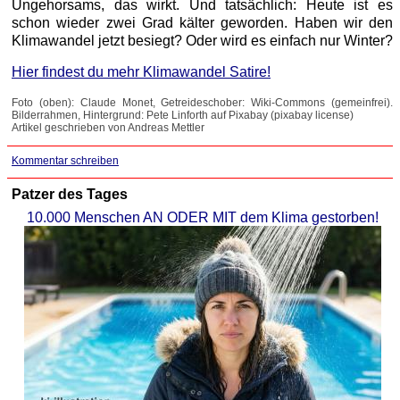
Ungehorsams, das wirkt. Und tatsächlich: Heute ist es
schon wieder zwei Grad kälter geworden. Haben wir den
Klimawandel jetzt besiegt? Oder wird es einfach nur Winter?
Hier findest du mehr Klimawandel Satire!
Foto (oben): Claude Monet, Getreideschober: Wiki-Commons (gemeinfrei).
Bilderrahmen, Hintergrund: Pete Linforth auf Pixabay (pixabay license)
Artikel geschrieben von Andreas Mettler
Kommentar schreiben
Patzer des Tages
10.000 Menschen AN ODER MIT dem Klima gestorben!