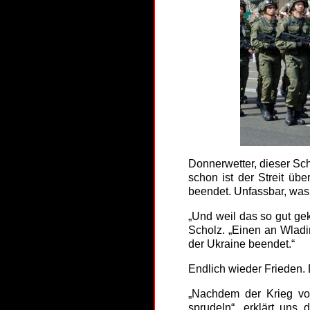
Donnerwetter, dieser Sch
schon ist der Streit ü
beendet. Unfassbar, was
„Und weil das so gut gek
Scholz. „Einen an Wladi
der Ukraine beendet.“
Endlich wieder Frieden.
„Nachdem der Krieg vor
sprudeln“, erklärt uns