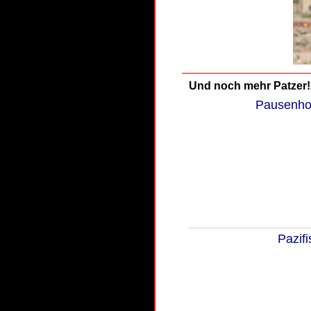
Und noch mehr Patzer!
Pausenhof
Pazifi