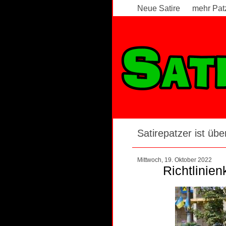
Neue Satire
mehr Pat
Satirepatzer ist über
Mittwoch, 19. Oktober 2022
Richtlinie