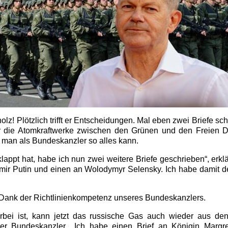
olz! Plötzlich trifft er Entscheidungen. Mal eben zwei Briefe sc
ber die Atomkraftwerke zwischen den Grünen und den Freien 
 man als Bundeskanzler so alles kann.
lappt hat, habe ich nun zwei weitere Briefe geschrieben“, erklä
mir Putin und einen an Wolodymyr Selensky. Ich habe damit d
 Dank der Richtlinienkompetenz unseres Bundeskanzlers.
bei ist, kann jetzt das russische Gas auch wieder aus den
 der Bundeskanzler. „Ich habe einen Brief an Königin Margre