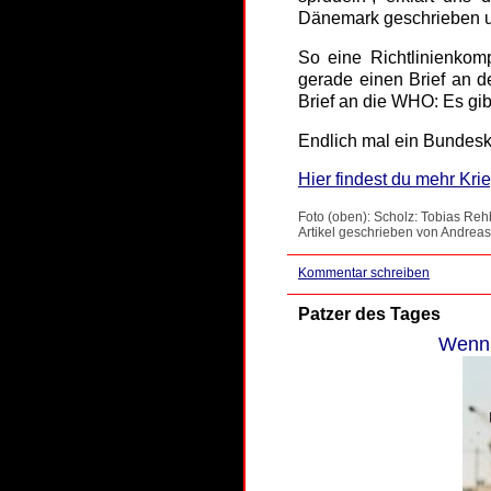
Dänemark geschrieben und
So eine Richtlinienkomp
gerade einen Brief an d
Brief an die WHO: Es gib
Endlich mal ein Bundesk
Hier findest du mehr Krie
Foto (oben): Scholz: Tobias Reh
Artikel geschrieben von Andreas
Kommentar schreiben
Patzer des Tages
Wenn 