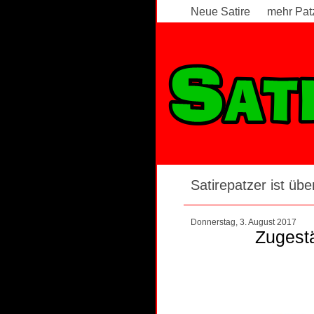
Neue Satire
mehr Pat
Satirepatzer ist über
Donnerstag, 3. August 2017
Zugestä