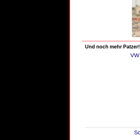
Und noch mehr Patzer!
VW 
Sc