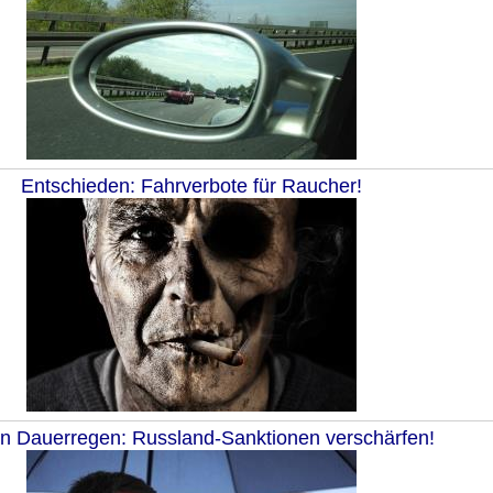
Entschieden: Fahrverbote für Raucher!
 Dauerregen: Russland-Sanktionen verschärfen!