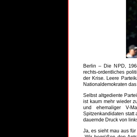
Berlin – Die NPD, 196
rechts-ordentliches poli
der Krise. Leere Partei
Nationaldemokraten das
Selbst altgediente Parte
ist kaum mehr wieder zu
und ehemaliger V-Man
Spitzenkandidaten statt 
dauernde Druck von lin
Ja, es sieht mau aus für
„Wir begrüßen den Antr