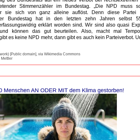
ertretender Stimmenzähler im Bundestag. „Die NPD muss sc
 sie sich von ganz alleine auflöst. Denn diese Partei is
 Der Bundestag hat in den letzten zehn Jahren selbst 
verfassungswidrig erklärt worden sind. Wir sind also quasi Ex
t und können das gut beurteilen. Also, macht mal Temp
gibt es keine NPD mehr, dann gibt es auch kein Parteiverbot. 
work) [Public domain], via Wikimedia Commons
 Mettler
0 Menschen AN ODER MIT dem Klima gestorben!