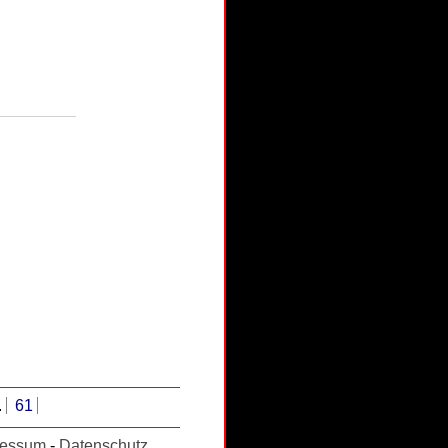
.
61
ressum
-
Datenschutz