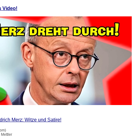
s Video!
drich Merz: Witze und Satire!
com)
 Mettler