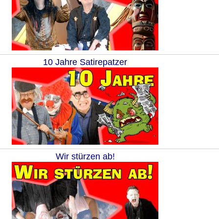
10 Jahre Satirepatzer
Wir stürzen ab!