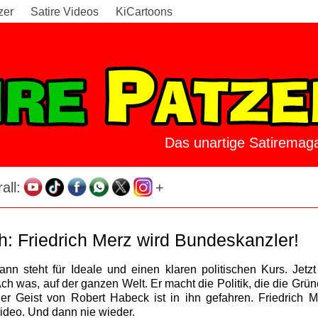
zer
Satire Videos
KiCartoons
Das unartige Satiremaga
all:
+
h: Friedrich Merz wird Bundeskanzler!
ann steht für Ideale und einen klaren politischen Kurs. Jetzt
ch was, auf der ganzen Welt. Er macht die Politik, die die Grü
 Geist von Robert Habeck ist in ihn gefahren. Friedrich Me
Video. Und dann nie wieder.