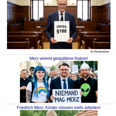
Merz vereint gespaltene Nation!
Friedrich Merz: Kinder müssen mehr arbeiten!