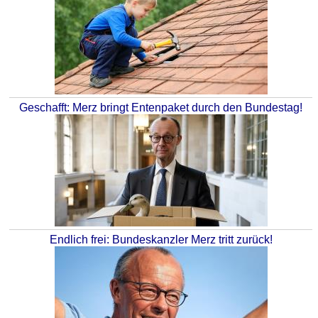
Geschafft: Merz bringt Entenpaket durch den Bundestag!
Endlich frei: Bundeskanzler Merz tritt zurück!