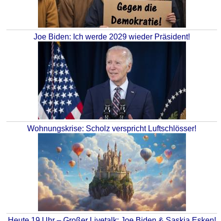
Joe Biden: Ich werde 2029 wieder Präsident!
Wohnungskrise: Scholz verspricht Luftschlösser!
Heute 19 Uhr – Großer Livetalk: Joe Biden & Saskia Esken!