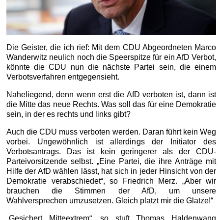
Die Geister, die ich rief: Mit dem CDU Abgeordneten Marco
Wanderwitz neulich noch die Speerspitze für ein AfD Verbot,
könnte die CDU nun die nächste Partei sein, die einem
Verbotsverfahren entgegensieht.
Naheliegend, denn wenn erst die AfD verboten ist, dann ist
die Mitte das neue Rechts. Was soll das für eine Demokratie
sein, in der es rechts und links gibt?
Auch die CDU muss verboten werden. Daran führt kein Weg
vorbei. Ungewöhnlich ist allerdings der Initiator des
Verbotsantrags. Das ist kein geringerer als der CDU-
Parteivorsitzende selbst. „Eine Partei, die ihre Anträge mit
Hilfe der AfD wählen lässt, hat sich in jeder Hinsicht von der
Demokratie verabschiedet“, so Friedrich Merz. „Aber wir
brauchen die Stimmen der AfD, um unsere
Wahlversprechen umzusetzen. Gleich platzt mir die Glatze!“
„Gesichert Mitteextrem“, so stuft Thomas Haldenwang