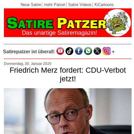
Neue Satire
mehr Patzer
Satire Videos
KiCartoons
Das unartige Satiremagazin!
Satirepatzer ist überall:
+
Donnerstag, 30. Januar 2025
Friedrich Merz fordert: CDU-Verbot
jetzt!