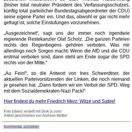
(bisher total neutraler Präsident des Verfassungsschutzes,
künftig total parteilicher Bundestagsabgeordneter der CDU)
seine eigene Partei ein. Und das, obwohl er gar nicht mehr
gefragt ist, solche Einstufungen vorzunehmen.
„Ausgezeichnet“, sagt uns der immer noch irgendwie
regierende Restekanzler Olaf Scholz. „Die ganzen Parteien
rechts des Regenbogens gehören verboten. Was mir
allerdings noch Sorgen macht: Wenn die AfD und die CDU
erstmal verboten sind, dann steht am Ende sogar die SPD
rechts von der Mitte.“
„Au Fein!“, so die Antwort von Ines Schwerdtner, der
aktuellen Parteivorsitzenden der Linken, die noch niemand
je gesehen hat. „Dann fordern wir ein Verbot der SPD. Weg
mit dem Sozialdemokraten-Nazi Pack!“
Hier findest du mehr Friedrich Merz: Witze und Satire!
Foto (oben): erstellt mit Grok (x.com)
Artikel geschrieben von Andreas Mettler
Kommentar schreiben