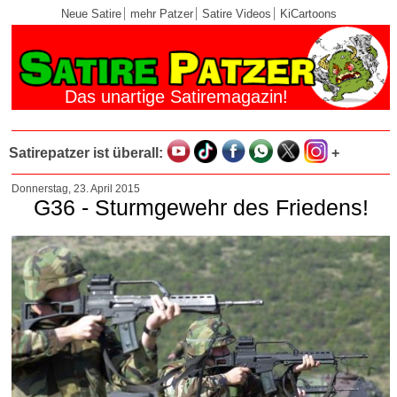
Neue Satire
mehr Patzer
Satire Videos
KiCartoons
Das unartige Satiremagazin!
Satirepatzer ist überall:
+
Donnerstag, 23. April 2015
G36 - Sturmgewehr des Friedens!