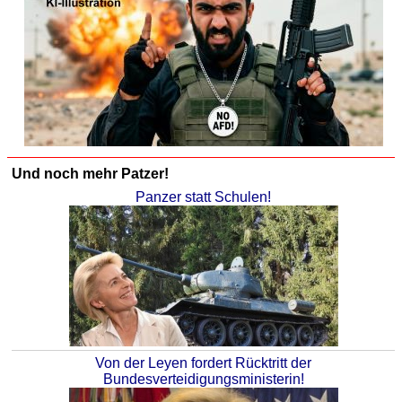
Und noch mehr Patzer!
Panzer statt Schulen!
Von der Leyen fordert Rücktritt der
Bundesverteidigungsministerin!