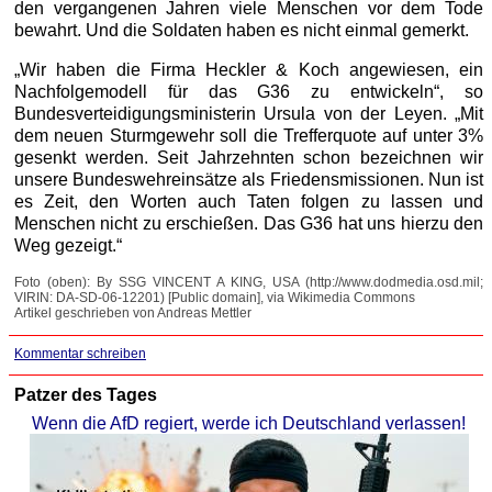
den vergangenen Jahren viele Menschen vor dem Tode
bewahrt. Und die Soldaten haben es nicht einmal gemerkt.
„Wir haben die Firma Heckler & Koch angewiesen, ein
Nachfolgemodell für das G36 zu entwickeln“, so
Bundesverteidigungsministerin Ursula von der Leyen. „Mit
dem neuen Sturmgewehr soll die Trefferquote auf unter 3%
gesenkt werden. Seit Jahrzehnten schon bezeichnen wir
unsere Bundeswehreinsätze als Friedensmissionen. Nun ist
es Zeit, den Worten auch Taten folgen zu lassen und
Menschen nicht zu erschießen. Das G36 hat uns hierzu den
Weg gezeigt.“
Foto (oben): By SSG VINCENT A KING, USA (http://www.dodmedia.osd.mil;
VIRIN: DA-SD-06-12201) [Public domain], via Wikimedia Commons
Artikel geschrieben von Andreas Mettler
Kommentar schreiben
Patzer des Tages
Wenn die AfD regiert, werde ich Deutschland verlassen!