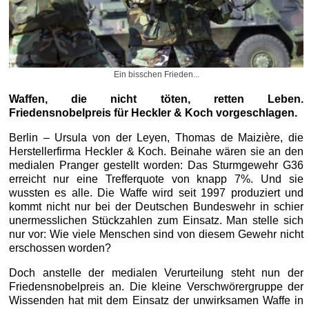
Ein bisschen Frieden...
Waffen, die nicht töten, retten Leben.
Friedensnobelpreis für Heckler & Koch vorgeschlagen.
Berlin – Ursula von der Leyen, Thomas de Maizière, die
Herstellerfirma Heckler & Koch. Beinahe wären sie an den
medialen Pranger gestellt worden: Das Sturmgewehr G36
erreicht nur eine Trefferquote von knapp 7%. Und sie
wussten es alle. Die Waffe wird seit 1997 produziert und
kommt nicht nur bei der Deutschen Bundeswehr in schier
unermesslichen Stückzahlen zum Einsatz. Man stelle sich
nur vor: Wie viele Menschen sind von diesem Gewehr nicht
erschossen worden?
Doch anstelle der medialen Verurteilung steht nun der
Friedensnobelpreis an. Die kleine Verschwörergruppe der
Wissenden hat mit dem Einsatz der unwirksamen Waffe in