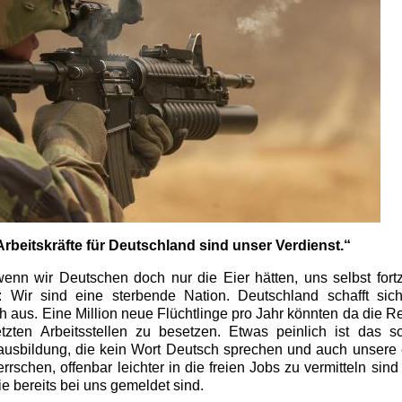
rbeitskräfte für Deutschland sind unser Verdienst.“
enn wir Deutschen doch nur die Eier hätten, uns selbst fort
: Wir sind eine sterbende Nation. Deutschland schafft sich
ch aus. Eine Million neue Flüchtlinge pro Jahr könnten da die Re
zten Arbeitsstellen zu besetzen. Etwas peinlich ist das s
ausbildung, die kein Wort Deutsch sprechen und auch unsere 
rrschen, offenbar leichter in die freien Jobs zu vermitteln sind 
ie bereits bei uns gemeldet sind.