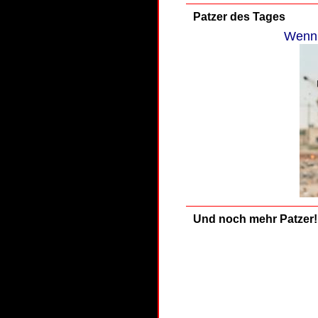
Patzer des Tages
Wenn 
Und noch mehr Patzer!