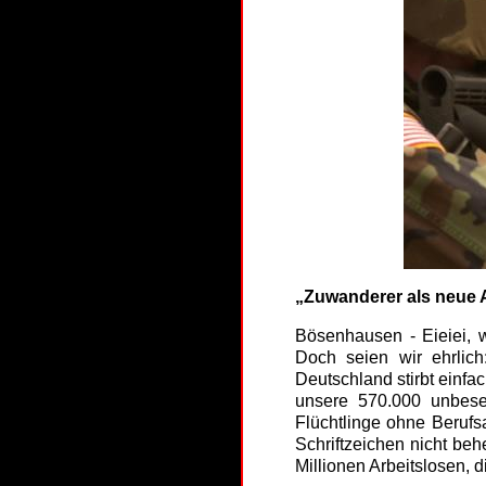
„Zuwanderer als neue A
Bösenhausen - Eieiei, w
Doch seien wir ehrlich
Deutschland stirbt einfa
unsere 570.000 unbeset
Flüchtlinge ohne Berufs
Schriftzeichen nicht behe
Millionen Arbeitslosen, d