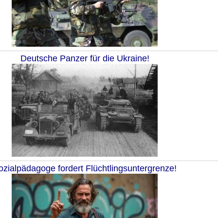
Deutsche Panzer für die Ukraine!
ozialpädagoge fordert Flüchtlingsuntergrenze!