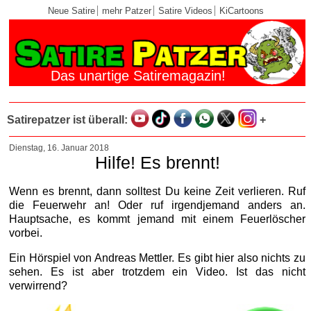
Neue Satire
mehr Patzer
Satire Videos
KiCartoons
Das unartige Satiremagazin!
Satirepatzer ist überall:
+
Dienstag, 16. Januar 2018
Hilfe! Es brennt!
Wenn es brennt, dann solltest Du keine Zeit verlieren. Ruf
die Feuerwehr an! Oder ruf irgendjemand anders an.
Hauptsache, es kommt jemand mit einem Feuerlöscher
vorbei.
Ein Hörspiel von Andreas Mettler. Es gibt hier also nichts zu
sehen. Es ist aber trotzdem ein Video. Ist das nicht
verwirrend?