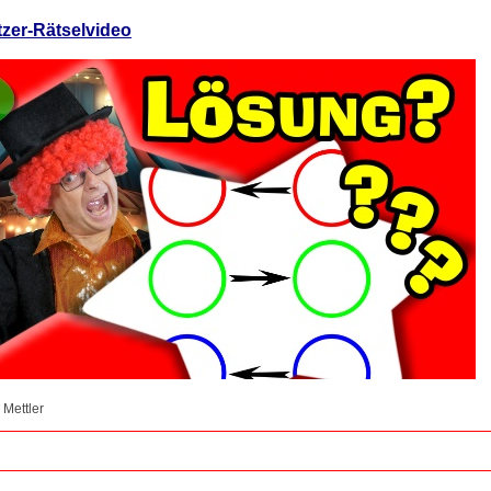
tzer-Rätselvideo
 Mettler