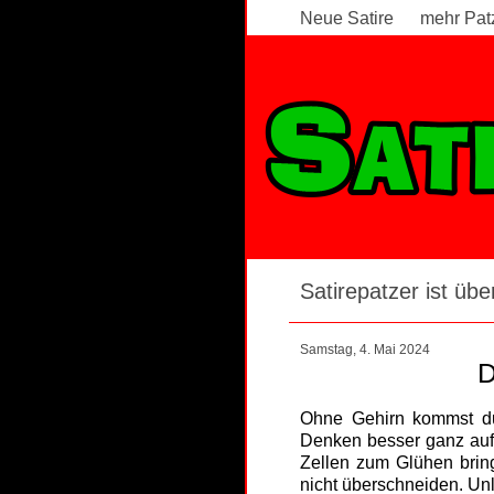
Neue Satire
mehr Pat
Satirepatzer ist über
Samstag, 4. Mai 2024
D
Ohne Gehirn kommst du 
Denken besser ganz aufg
Zellen zum Glühen bring
nicht überschneiden. Unl