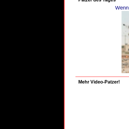
Wenn 
Mehr Video-Patzer!