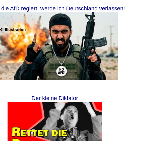
die AfD regiert, werde ich Deutschland verlassen!
Der kleine Diktator