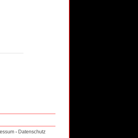
ressum
-
Datenschutz