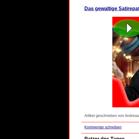
Das gewaltige Satirepa
Artikel geschrieben von Andreas
Kommentar schreiben
Patzer des Tages