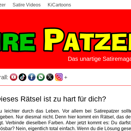
zer
Satire Videos
KiCartoons
Das unartige Satiremaga
all:
+
ieses Rätsel ist zu hart für dich?
leichter durch das Leben. Vor allem bei Satirepatzer sollt
eben. Nur diesmal nicht. Denn hier kommt ein Rätsel, das de
t. Verbinde dieselben Farben. Aber jetzt kommt es: Du darfst
ösbar? Nein, eigentlich total einfach. Wenn du die Lösung ges